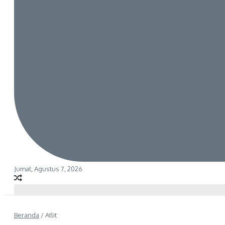
Jumat, Agustus 7, 2026
Beranda
/
Atlit