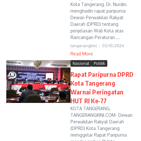
Kota Tangerang, Dr. Nurdin,
menghadiri rapat paripurna
Dewan Perwakilan Rakyat
Daerah (DPRD) tentang
penjelasan Wali Kota atas
Rancangan Peraturan ...
tangerangkini
03/10/2024
Read More
Nasional
Politik
Rapat Paripurna DPRD
Kota Tangerang
Warnai Peringatan
HUT RI Ke-77
KOTA TANGERANG,
TANGERANGKINI.COM- Dewan
Perwakilan Rakyat Daerah
(DPRD) Kota Tangerang
menggelar Rapat Paripurna