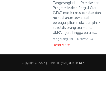
Tangerangkini, – Pembiasaan
Program Makan Bergizi Grati
(MBG) masih terus berjalan dan
menuai antusiasme dari
berbagai pihak mulai dari pihak
sekolah, orang tua murid,
UMKM, guru hingga para si...
tangerangkini
10/09/2024
Read More
Copyright © 2026
| Powered by
Majalah Berita X