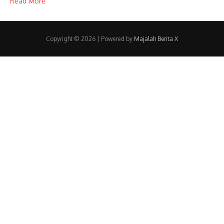
Read More
Copyright © 2026
| Powered by
Majalah Berita X