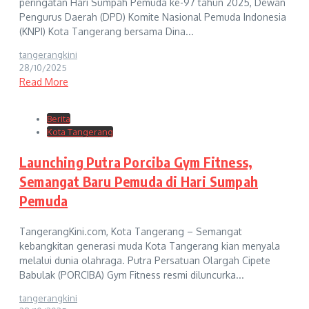
peringatan Hari Sumpah Pemuda ke-97 tahun 2025, Dewan
Pengurus Daerah (DPD) Komite Nasional Pemuda Indonesia
(KNPI) Kota Tangerang bersama Dina...
tangerangkini
28/10/2025
Read More
Berita
Kota Tangerang
Launching Putra Porciba Gym Fitness,
Semangat Baru Pemuda di Hari Sumpah
Pemuda
TangerangKini.com, Kota Tangerang – Semangat
kebangkitan generasi muda Kota Tangerang kian menyala
melalui dunia olahraga. Putra Persatuan Olargah Cipete
Babulak (PORCIBA) Gym Fitness resmi diluncurka...
tangerangkini