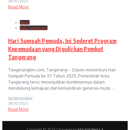
28/10/2025
Read More
Berita
Kota Tangerang
Hari Sumpah Pemuda, Ini Sederet Program
Kepemudaan yang Digulirkan Pemkot
Tangerang
Tangerangkini.com, Tangerang – Dalam momentum Hari
Sumpah Pemuda ke-97 Tahun 2025, Pemerintah Kota
Tangerang terus menunjukkan komitmennya dalam
mendukung kemajuan dan kemandirian generasi muda ...
tangerangkini
28/10/2025
Read More
Copyright © 2026
| Powered by
Majalah Berita X