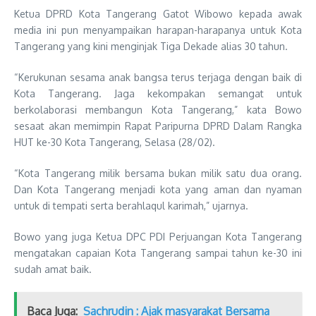
Ketua DPRD Kota Tangerang Gatot Wibowo kepada awak
media ini pun menyampaikan harapan-harapanya untuk Kota
Tangerang yang kini menginjak Tiga Dekade alias 30 tahun.
“Kerukunan sesama anak bangsa terus terjaga dengan baik di
Kota Tangerang. Jaga kekompakan semangat untuk
berkolaborasi membangun Kota Tangerang,” kata Bowo
sesaat akan memimpin Rapat Paripurna DPRD Dalam Rangka
HUT ke-30 Kota Tangerang, Selasa (28/02).
“Kota Tangerang milik bersama bukan milik satu dua orang.
Dan Kota Tangerang menjadi kota yang aman dan nyaman
untuk di tempati serta berahlaqul karimah,” ujarnya.
Bowo yang juga Ketua DPC PDI Perjuangan Kota Tangerang
mengatakan capaian Kota Tangerang sampai tahun ke-30 ini
sudah amat baik.
Baca Juga:
Sachrudin : Ajak masyarakat Bersama