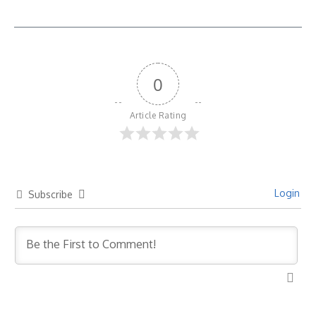
0
Article Rating
Login
Subscribe