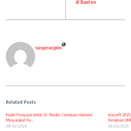
di Banten
tangerangkini
Related Posts
Hadiri Perayaan Imlek, Dr. Nurdin: Cerminan Harmoni
Inacraft 2025
Masyarakat Ko ...
Kerajinan UMK
08/02/2025
05/02/2025