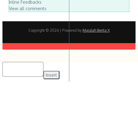
Inline Feedbacks
View all comments
Copyright © 2026
| Powered by
Majalah Berita X
Insert