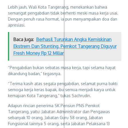
Lebih jauh, Wali Kota Tangerang, menekankan bahwa
semangat pengabdian tidak berhenti meski masa kerja usai.
Dengan penuh rasa hormat, ia pun menyampaikan doa dan
apresiasi.
Baca Juga:
Berhasil Turunkan Angka Kemiskinan
Ekstrem Dan Stunting, Pemkot Tangerang Diguyur
Fresh Money Rp 12 Miliar
“Pengabdian bukan sebatas masa kerja, tapi selama hayat
dikandung badan,” tegasnya.
“Terima kasih atas segala pengabdian, selamat purna bakti
semoga kerja keras bapak, ibu semua menjadi karya untuk
kemajuan Kota Tangerang,” tukas Sachrudin.
Adapun rincian penerima SK Pensiun PNS Pemkot
Tangerang, yaitu: Jabatan Administrator dan Pengawas
sebanyak 10 orang, Jabatan Guru 58 orang, Jabatan
Fungsional lainnya 5 orang, serta Jabatan Pelaksana 13