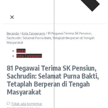
Beranda
/
Kota Tangerang
/
81 Pegawai Terima SK Pensiun,
Sachrudin: Selamat Purna Bakti, Tetaplah Berperan di Tengah
Masyarakat
Berita
Kota Tangerang
81 Pegawai Terima SK Pensiun,
Sachrudin: Selamat Purna Bakti,
Tetaplah Berperan di Tengah
Masyarakat
Tidak ada komentar