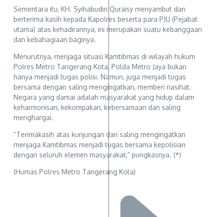
Sementara itu, KH. Syihabudin Quraisy menyambut dan
berterima kasih kepada Kapolres beserta para PJU (Pejabat
utama) atas kehadirannya, ini merupakan suatu kebanggaan
dan kebahagiaan baginya.
Menurutnya, menjaga situasi Kamtibmas di wilayah hukum
Polres Metro Tangerang Kota, Polda Metro Jaya bukan
hanya menjadi tugas polisi. Namun, juga menjadi tugas
bersama dengan saling mengingatkan, memberi nasihat.
Negara yang damai adalah masyarakat yang hidup dalam
keharmonisan, kekompakan, kebersamaan dan saling
menghargai.
“Terimakasih atas kunjungan dan saling mengingatkan
menjaga Kamtibmas menjadi tugas bersama kepolisian
dengan seluruh elemen masyarakat,” pungkasnya. (*)
(Humas Polres Metro Tangerang Kota)