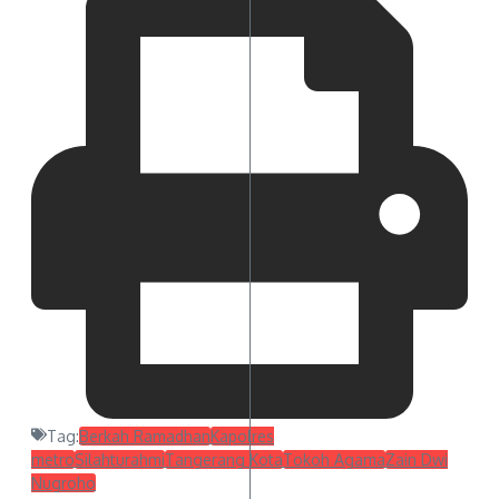
Tag:
Berkah Ramadhan
Kapolres
metro
Silahturahmi
Tangerang Kota
Tokoh Agama
Zain Dwi
Nugroho