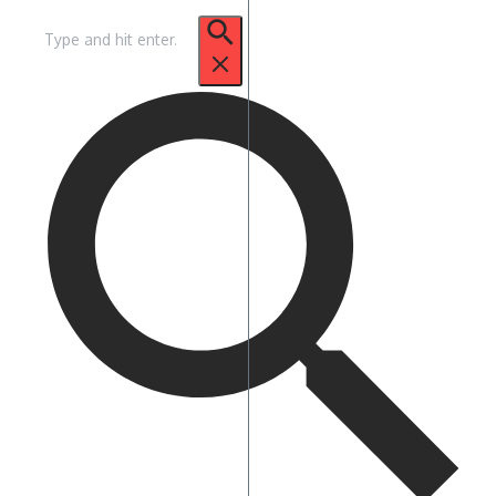
Pencarian
untuk: