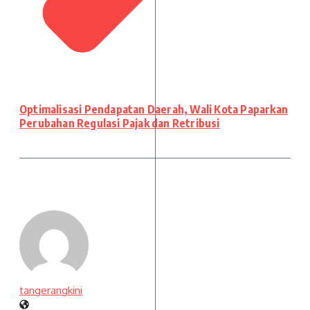
Optimalisasi Pendapatan Daerah, Wali Kota Paparkan
Perubahan Regulasi Pajak dan Retribusi
tangerangkini