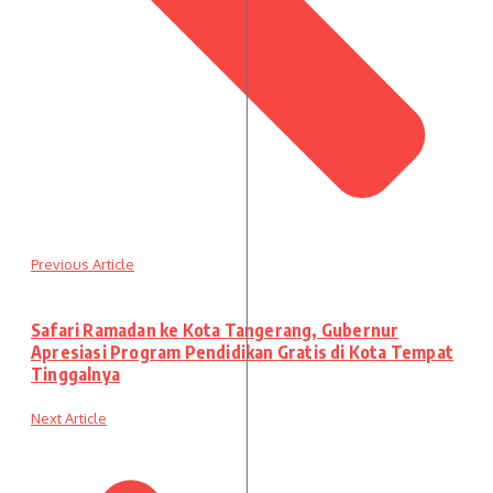
Previous Article
Safari Ramadan ke Kota Tangerang, Gubernur
Apresiasi Program Pendidikan Gratis di Kota Tempat
Tinggalnya
Next Article