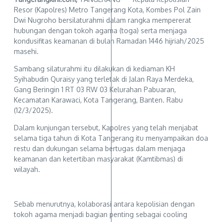
Resor (Kapolres) Metro Tangerang Kota, Kombes Pol Zain
Dwi Nugroho bersilaturahmi dalam rangka mempererat
hubungan dengan tokoh agama (toga) serta menjaga
kondusifitas keamanan di bulan Ramadan 1446 hijriah/2025
masehi.
Sambang silaturahmi itu dilakukan di kediaman KH
Syihabudin Quraisy yang terletak di Jalan Raya Merdeka,
Gang Beringin 1 RT 03 RW 03 Kelurahan Pabuaran,
Kecamatan Karawaci, Kota Tangerang, Banten. Rabu
(12/3/2025).
Dalam kunjungan tersebut, Kapolres yang telah menjabat
selama tiga tahun di Kota Tangerang itu menyampaikan doa
restu dan dukungan selama bertugas dalam menjaga
keamanan dan ketertiban masyarakat (Kamtibmas) di
wilayah.
Sebab menurutnya, kolaborasi antara kepolisian dengan
tokoh agama menjadi bagian penting sebagai cooling