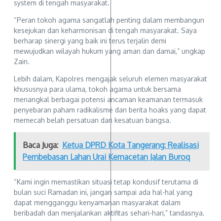
system di tengah masyarakat.
“Peran tokoh agama sangatlah penting dalam membangun
kesejukan dan keharmonisan di tengah masyarakat. Saya
berharap sinergi yang baik ini terus terjalin demi
mewujudkan wilayah hukum yang aman dan damai,” ungkap
Zain.
Lebih dalam, Kapolres mengajak seluruh elemen masyarakat
khususnya para ulama, tokoh agama untuk bersama
menangkal berbagai potensi ancaman keamanan termasuk
penyebaran paham radikalisme dan berita hoaks yang dapat
memecah belah persatuan dan kesatuan bangsa.
Baca Juga:
Ketua DPRD Kota Tangerang: Realisasi
Pembebasan Lahan Urai Kemacetan Jalan Buroq
“Kami ingin memastikan situasi tetap kondusif terutama di
bulan suci Ramadan ini, jangan sampai ada hal-hal yang
dapat mengganggu kenyamanan masyarakat dalam
beribadah dan menjalankan aktifitas sehari-hari,” tandasnya.