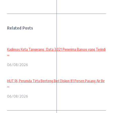
Related Posts
Kadinsos Kota Tangerang : Data 3.021 Penerima Bansos yang Terindi
...
06/08/2026
HUT RI, Perumda Tirta Benteng Beri Diskon 81 Persen Pasang Air Be
...
06/08/2026