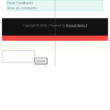
Inline Feedbacks
View all comments
Copyright © 2026
| Powered by
Majalah Berita X
Insert