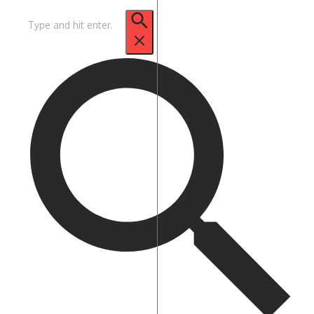
Pencarian
untuk: