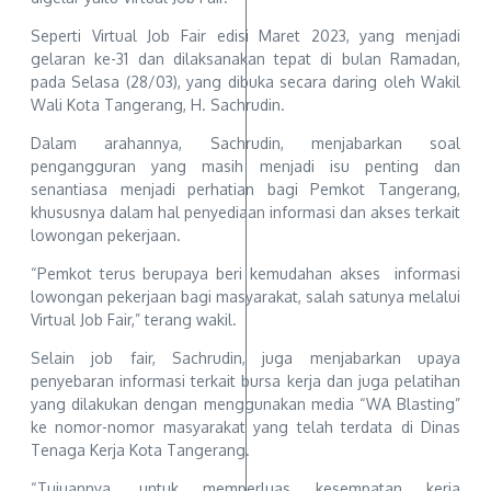
Seperti Virtual Job Fair edisi Maret 2023, yang menjadi
gelaran ke-31 dan dilaksanakan tepat di bulan Ramadan,
pada Selasa (28/03), yang dibuka secara daring oleh Wakil
Wali Kota Tangerang, H. Sachrudin.
Dalam arahannya, Sachrudin, menjabarkan soal
pengangguran yang masih menjadi isu penting dan
senantiasa menjadi perhatian bagi Pemkot Tangerang,
khususnya dalam hal penyediaan informasi dan akses terkait
lowongan pekerjaan.
“Pemkot terus berupaya beri kemudahan akses informasi
lowongan pekerjaan bagi masyarakat, salah satunya melalui
Virtual Job Fair,” terang wakil.
Selain job fair, Sachrudin, juga menjabarkan upaya
penyebaran informasi terkait bursa kerja dan juga pelatihan
yang dilakukan dengan menggunakan media “WA Blasting”
ke nomor-nomor masyarakat yang telah terdata di Dinas
Tenaga Kerja Kota Tangerang.
“Tujuannya, untuk memperluas kesempatan kerja