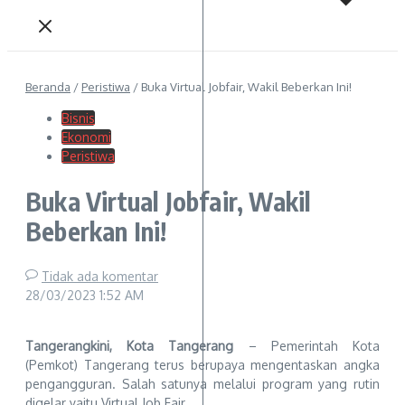
Beranda
/
Peristiwa
/
Buka Virtual Jobfair, Wakil Beberkan Ini!
Bisnis
Ekonomi
Peristiwa
Buka Virtual Jobfair, Wakil
Beberkan Ini!
Tidak ada komentar
28/03/2023
1:52 AM
Tangerangkini, Kota Tangerang
– Pemerintah Kota
(Pemkot) Tangerang terus berupaya mengentaskan angka
pengangguran. Salah satunya melalui program yang rutin
digelar yaitu Virtual Job Fair.