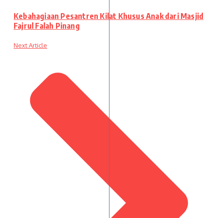
Kebahagiaan Pesantren Kilat Khusus Anak dari Masjid
Fajrul Falah Pinang
Next Article