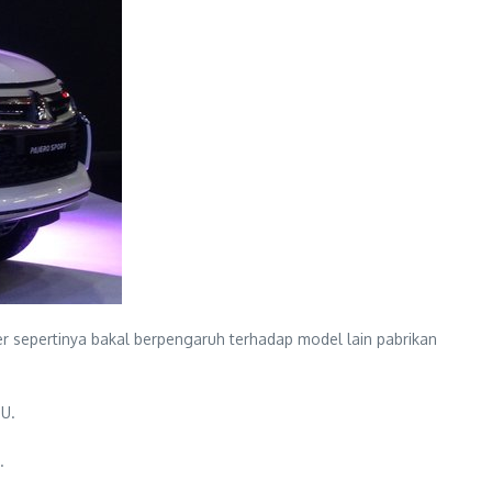
r sepertinya bakal berpengaruh terhadap model lain pabrikan
BU.
.