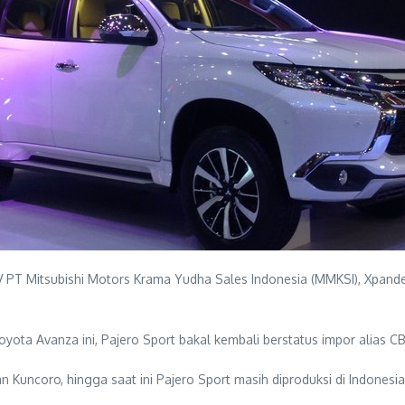
V PT Mitsubishi Motors Krama Yudha Sales Indonesia (MMKSI), Xpande
yota Avanza ini, Pajero Sport bakal kembali berstatus impor alias C
n Kuncoro, hingga saat ini Pajero Sport masih diproduksi di Indonesia