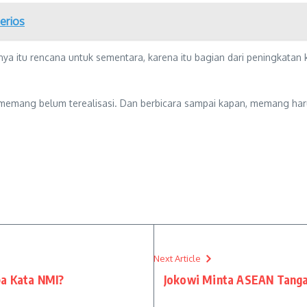
erios
nya itu rencana untuk sementara, karena itu bagian dari peningkatan k
 memang belum terealisasi. Dan berbicara sampai kapan, memang harus
Next Article
pa Kata NMI?
Jokowi Minta ASEAN Tanga