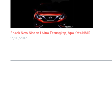
Sosok New Nissan Livina Terungkap, Apa Kata NMI?
16/03/2019