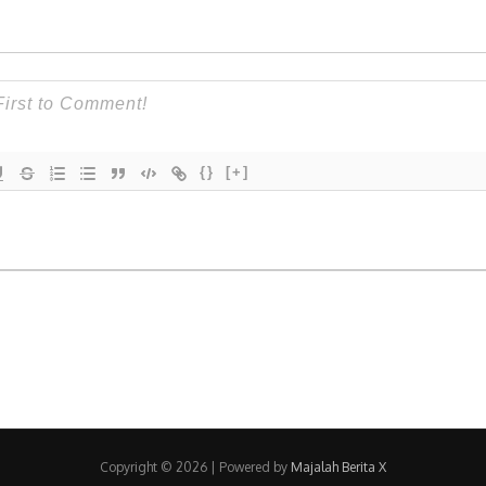
{}
[+]
Copyright © 2026
| Powered by
Majalah Berita X