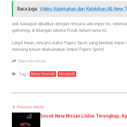
Baca Juga:
Video: Kelemahan dan Kelebihan All New T
Jadi, kalaupun dikaitkan dengan rencana ada impor itu, sebetul
gathering, di bilangan Jakarta Pusat, belum lama ini.
Lanjut Irwan, rencana status Pajero Sport yang kembali impor
memang belum dilaksanakan (impor Pajero Sport).
Share this Article
Tag:
Berita Otomotif
Mitsubishi
Previous Article
Sosok New Nissan Livina Terungkap, A