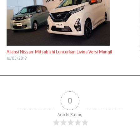
Aliansi Nissan-Mitsubishi Luncurkan Livina Versi Mungil
16/03/2019
0
Article Rating