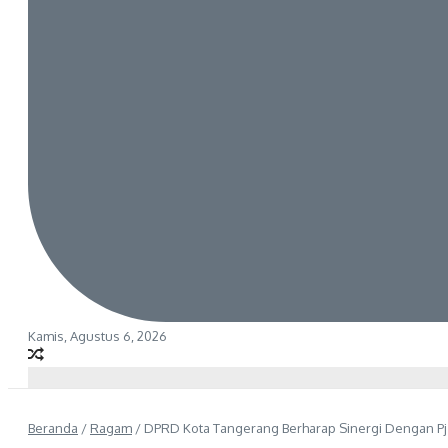
Kamis, Agustus 6, 2026
Beranda
/
Ragam
/
DPRD Kota Tangerang Berharap Sinergi Dengan Pj