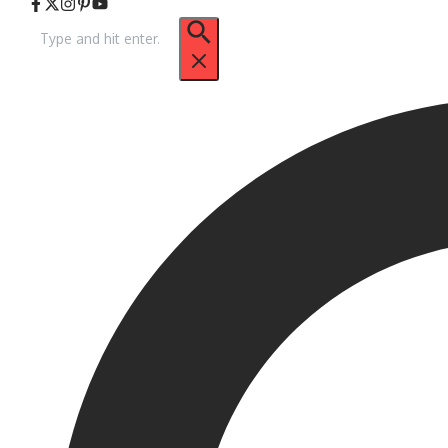
Pencarian
untuk: