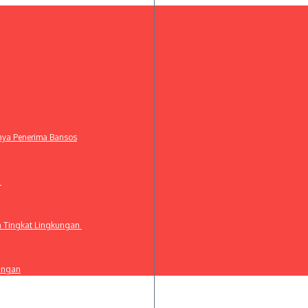
anya Penerima Bansos
t
a Tingkat Lingkungan
ingan