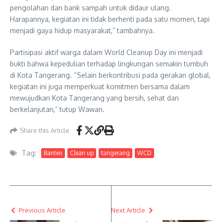
pengolahan dan bank sampah untuk didaur ulang.
Harapannya, kegiatan ini tidak berhenti pada satu momen, tapi
menjadi gaya hidup masyarakat,” tambahnya.
Partisipasi aktif warga dalam World Cleanup Day ini menjadi
bukti bahwa kepedulian terhadap lingkungan semakin tumbuh
di Kota Tangerang. “Selain berkontribusi pada gerakan global,
kegiatan ini juga memperkuat komitmen bersama dalam
mewujudkan Kota Tangerang yang bersih, sehat dan
berkelanjutan,” tutup Wawan.
Share this Article
Tag:
Banten
Clean up
tangerang
WCD
Previous Article
Next Article