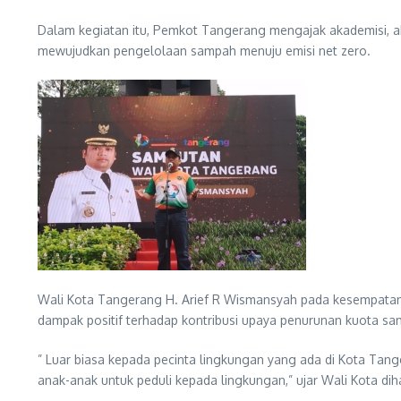
Dalam kegiatan itu, Pemkot Tangerang mengajak akademisi, akt
mewujudkan pengelolaan sampah menuju emisi net zero.
Wali Kota Tangerang H. Arief R Wismansyah pada kesempatan
dampak positif terhadap kontribusi upaya penurunan kuota s
” Luar biasa kepada pecinta lingkungan yang ada di Kota Ta
anak-anak untuk peduli kepada lingkungan,” ujar Wali Kota d