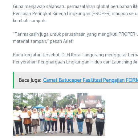
Guna menjawab salahsatu permasalahan global perubahan ikli
Penilaian Peringkat Kinerja Lingkungan (PROPER) maupun sel
kembali sampah.
“Terimakasih juga untuk perusahaan yang mengikuti PROPER u
material sampah,” pesan Arief.
Pada kegiatan tersebut, DLH Kota Tangerang menggelar berba
Penyerahan Penghargaan Lingkungan Hidup dan Launching Ar
Baca Juga:
Camat Batuceper Fasilitasi Pengajian FOR