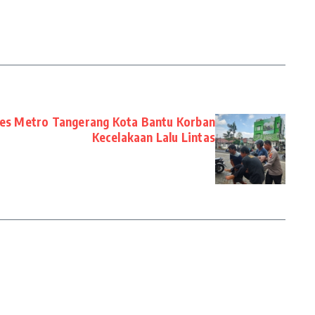
res Metro Tangerang Kota Bantu Korban
Kecelakaan Lalu Lintas