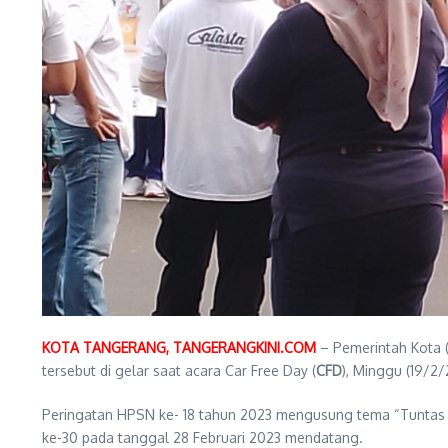
KOTA TANGERANG, TANGERANGKINI.COM
– Pemerintah Kota 
tersebut di gelar saat acara Car Free Day (
CFD
), Minggu (19/2
Peringatan HPSN ke- 18 tahun 2023 mengusung tema “Tuntas K
ke-30 pada tanggal 28 Februari 2023 mendatang.