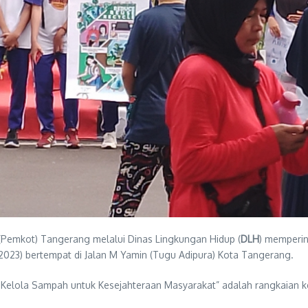
(Pemkot) Tangerang melalui Dinas Lingkungan Hidup (
DLH
) memperin
/2023) bertempat di Jalan M Yamin (Tugu Adipura) Kota Tangerang.
elola Sampah untuk Kesejahteraan Masyarakat” adalah rangkaian ke