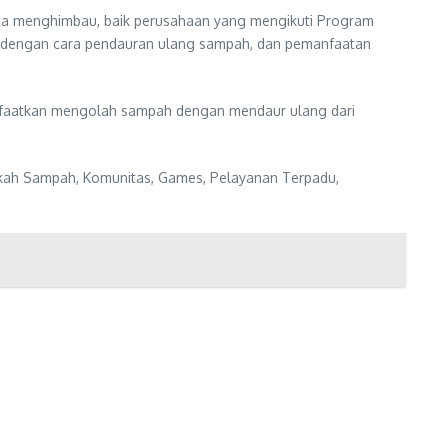
ota menghimbau, baik perusahaan yang mengikuti Program
ah dengan cara pendauran ulang sampah, dan pemanfaatan
anfaatkan mengolah sampah dengan mendaur ulang dari
ekah Sampah, Komunitas, Games, Pelayanan Terpadu,