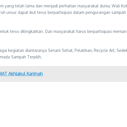
m yang telah lama dan menjadi perhatian masyarakat dunia, Wali K
uruh unsur dapat ikut terus berpartisipasi dalam pengurangan samp
ntuk terus ditingkatkan. Dan masyarakat harus berpartisipasi mem
gai kegiatan diantaranya Senam Sehat, Pelatihan, Recycle Art, Sed
mada Sampah Terpilih.
MAT Akhlakul Karimah