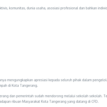
ivis, komunitas, dunia usaha, asosiasi profesional dan bahkan indi
nya mengungkapkan apresiasi kepada seluruh pihak dalam pengelol
ampah di Kota Tangerang.
ngerang dan pemerintah sudah mendorong melalui sekolah sekolah. 
ihadapan ribuan Masyarakat Kota Tangerang yang datang di CFD.