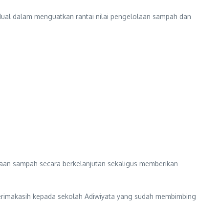
vidual dalam menguatkan rantai nilai pengelolaan sampah dan
aan sampah secara berkelanjutan sekaligus memberikan
Terimakasih kepada sekolah Adiwiyata yang sudah membimbing