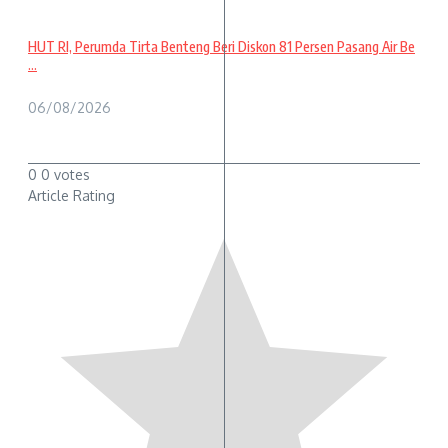
HUT RI, Perumda Tirta Benteng Beri Diskon 81 Persen Pasang Air Be
...
06/08/2026
0
0
votes
Article Rating