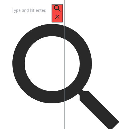
Pencarian
untuk: