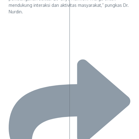
mendukung interaksi dan aktivitas masyarakat,” pungkas Dr.
Nurdin.