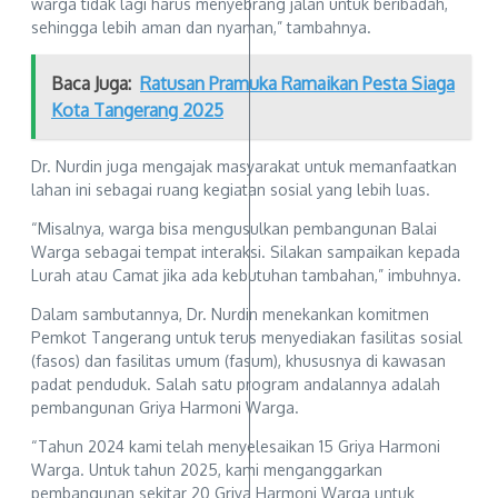
warga tidak lagi harus menyebrang jalan untuk beribadah,
sehingga lebih aman dan nyaman,” tambahnya.
Baca Juga:
Ratusan Pramuka Ramaikan Pesta Siaga
Kota Tangerang 2025
Dr. Nurdin juga mengajak masyarakat untuk memanfaatkan
lahan ini sebagai ruang kegiatan sosial yang lebih luas.
“Misalnya, warga bisa mengusulkan pembangunan Balai
Warga sebagai tempat interaksi. Silakan sampaikan kepada
Lurah atau Camat jika ada kebutuhan tambahan,” imbuhnya.
Dalam sambutannya, Dr. Nurdin menekankan komitmen
Pemkot Tangerang untuk terus menyediakan fasilitas sosial
(fasos) dan fasilitas umum (fasum), khususnya di kawasan
padat penduduk. Salah satu program andalannya adalah
pembangunan Griya Harmoni Warga.
“Tahun 2024 kami telah menyelesaikan 15 Griya Harmoni
Warga. Untuk tahun 2025, kami menganggarkan
pembangunan sekitar 20 Griya Harmoni Warga untuk