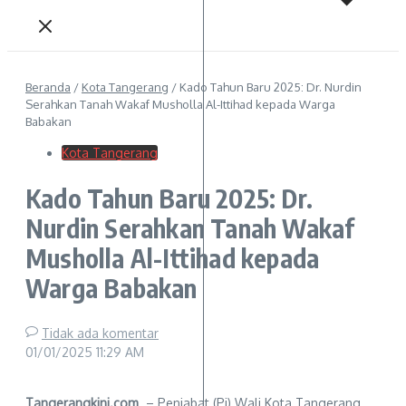
Beranda
/
Kota Tangerang
/
Kado Tahun Baru 2025: Dr. Nurdin
Serahkan Tanah Wakaf Musholla Al-Ittihad kepada Warga
Babakan
Kota Tangerang
Kado Tahun Baru 2025: Dr.
Nurdin Serahkan Tanah Wakaf
Musholla Al-Ittihad kepada
Warga Babakan
Tidak ada komentar
01/01/2025
11:29 AM
Tangerangkini.com
– Penjabat (Pj) Wali Kota Tangerang,