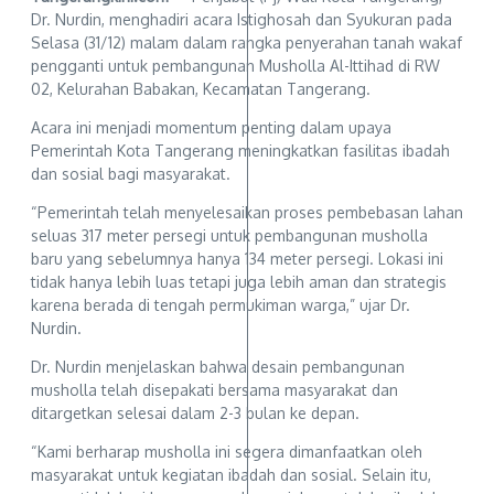
Dr. Nurdin, menghadiri acara Istighosah dan Syukuran pada
Selasa (31/12) malam dalam rangka penyerahan tanah wakaf
pengganti untuk pembangunan Musholla Al-Ittihad di RW
02, Kelurahan Babakan, Kecamatan Tangerang.
Acara ini menjadi momentum penting dalam upaya
Pemerintah Kota Tangerang meningkatkan fasilitas ibadah
dan sosial bagi masyarakat.
“Pemerintah telah menyelesaikan proses pembebasan lahan
seluas 317 meter persegi untuk pembangunan musholla
baru yang sebelumnya hanya 134 meter persegi. Lokasi ini
tidak hanya lebih luas tetapi juga lebih aman dan strategis
karena berada di tengah permukiman warga,” ujar Dr.
Nurdin.
Dr. Nurdin menjelaskan bahwa desain pembangunan
musholla telah disepakati bersama masyarakat dan
ditargetkan selesai dalam 2-3 bulan ke depan.
“Kami berharap musholla ini segera dimanfaatkan oleh
masyarakat untuk kegiatan ibadah dan sosial. Selain itu,