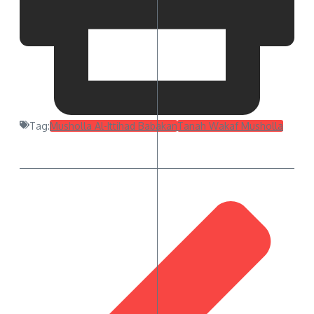
Tag:
Musholla Al-Ittihad Babakan
Tanah Wakaf Musholla