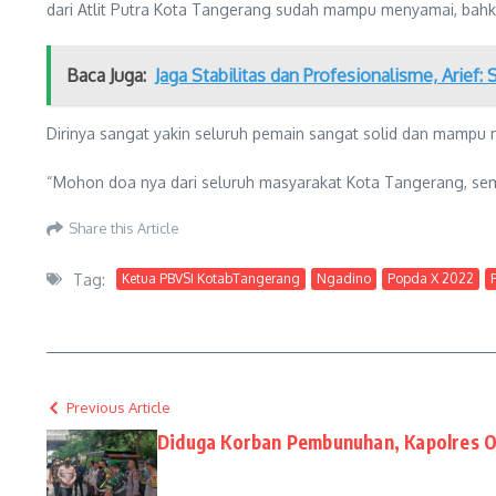
dari Atlit Putra Kota Tangerang sudah mampu menyamai, bahka
Baca Juga:
Jaga Stabilitas dan Profesionalisme, Arief
Dirinya sangat yakin seluruh pemain sangat solid dan mampu 
“Mohon doa nya dari seluruh masyarakat Kota Tangerang, sem
Share this Article
Tag:
Ketua PBVSI KotabTangerang
Ngadino
Popda X 2022
Previous Article
Diduga Korban Pembunuhan, Kapolres 