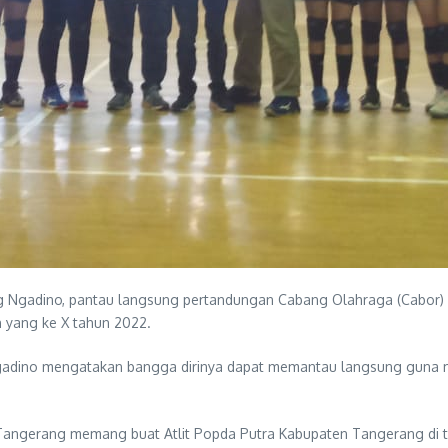
 Ngadino, pantau langsung pertandungan Cabang Olahraga (Cabor) Bo
 yang ke X tahun 2022.
Ngadino mengatakan bangga dirinya dapat memantau langsung guna 
ta Tangerang memang buat Atlit Popda Putra Kabupaten Tangerang di ta