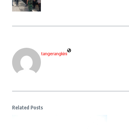
tangerangkini
Related Posts