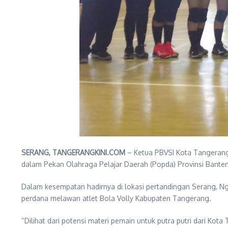
SERANG, TANGERANGKINI.COM
– Ketua PBVSI Kota Tangerang
dalam Pekan Olahraga Pelajar Daerah (Popda) Provinsi Banten
Dalam kesempatan hadirnya di lokasi pertandingan Serang, 
perdana melawan atlet Bola Volly Kabupaten Tangerang.
“Dilihat dari potensi materi pemain untuk putra putri dari Ko