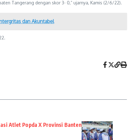
aten Tangerang dengan skor 3- 0,” ujarnya, Kamis (2/6/22).
ntergritas dan Akuntabel
22.
si Atlet Popda X Provinsi Banten