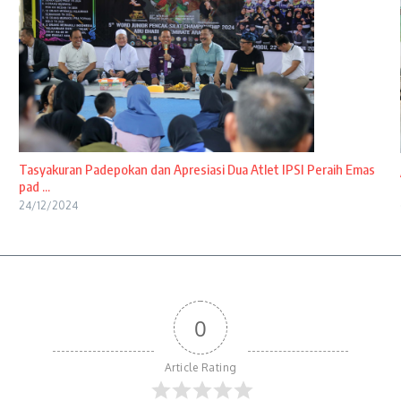
Tasyakuran Padepokan dan Apresiasi Dua Atlet IPSI Peraih Emas
pad ...
24/12/2024
0
Article Rating