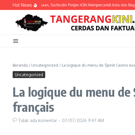
Lewati ke konten
Hot News
Semarak Kemerdekaan, Sachrudin Pimpin ASN Mempercantik Kota dan Bagikan Ben
Beranda
/
Uncategorized
/
La logique du menu de Spinit Casino ex
Uncategorized
La logique du menu de 
français
Tidak ada komentar
07/07/2026
9:47 AM