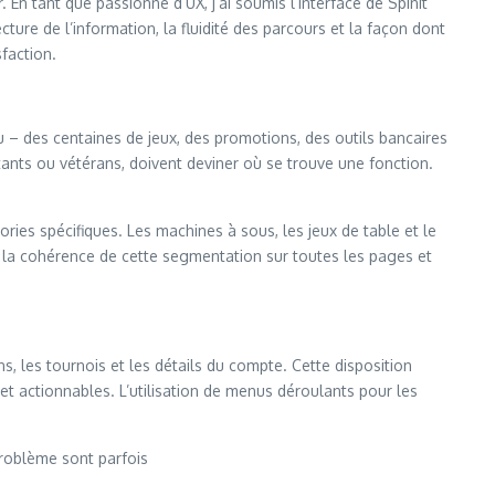
. En tant que passionné d’UX, j’ai soumis l’interface de Spinit
cture de l’information, la fluidité des parcours et la façon dont
faction.
nu – des centaines de jeux, des promotions, des outils bancaires
utants ou vétérans, doivent deviner où se trouve une fonction.
ories spécifiques. Les machines à sous, les jeux de table et le
est la cohérence de cette segmentation sur toutes les pages et
s, les tournois et les détails du compte. Cette disposition
s et actionnables. L’utilisation de menus déroulants pour les
problème sont parfois