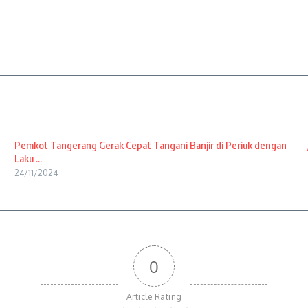
Pemkot Tangerang Gerak Cepat Tangani Banjir di Periuk dengan
Laku ...
24/11/2024
0
Article Rating