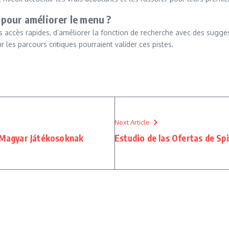
pour améliorer le menu ?
accès rapides, d’améliorer la fonction de recherche avec des suggestio
ur les parcours critiques pourraient valider ces pistes.
Next Article
n Magyar Játékosoknak
Estudio de las Ofertas de Sp