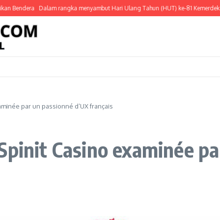
dera Dalam rangka menyambut Hari Ulang Tahun (HUT) ke-81 Kemerdekaan Republ
aminée par un passionné d’UX français
Spinit Casino examinée p