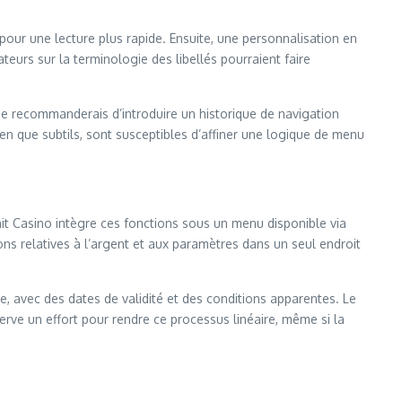
pour une lecture plus rapide. Ensuite, une personnalisation en
eurs sur la terminologie des libellés pourraient faire
Je recommanderais d’introduire un historique de navigation
en que subtils, sont susceptibles d’affiner une logique de menu
init Casino intègre ces fonctions sous un menu disponible via
tions relatives à l’argent et aux paramètres dans un seul endroit
, avec des dates de validité et des conditions apparentes. Le
bserve un effort pour rendre ce processus linéaire, même si la