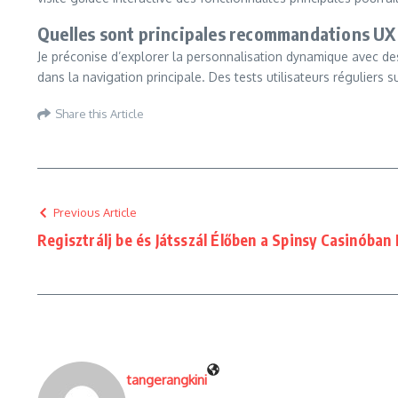
Quelles sont principales recommandations UX 
Je préconise d’explorer la personnalisation dynamique avec des 
dans la navigation principale. Des tests utilisateurs réguliers s
Share this Article
Previous Article
Regisztrálj be és Játsszál Élőben a Spinsy Casinóba
tangerangkini