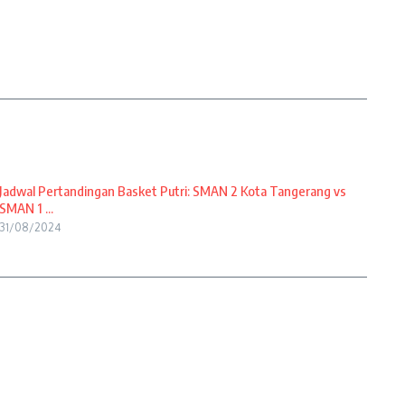
Jadwal Pertandingan Basket Putri: SMAN 2 Kota Tangerang vs
SMAN 1 ...
31/08/2024