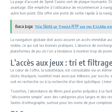
La page d’accueil de Spinit Casino sert de plaque tournante. Dès
avantage. Elle empêche à l’utilisateur de recommencer à navigue
autre bon point. Elle offre une porte de sortie rapide à la navi
Baca Juga:
Νέα Slots με Υψηλό RTP για την Ελλάδα σ
La navigation globale doit aussi assurer un accès immédiat au
visible, ce qui suit les bonnes pratiques. L’absence de surcharg
plateformes de jeu où l’on a tendance à montrer trop de promo
L’accès aux jeux : tri et filtrag
Le cœur de l’offre, la ludothèque, est consultable via un éléme
(slots, blackjack, roulette) mais aussi par éditeurs, par succ
soit en recherche ou à la recherche d’un titre spécifique. L’in
Toutefois, l’abondance de filtres peut porter préjudice à la fa
“découverte simple” avec des catégories plus larges et des re
fautes d’orthographe, surtout pour les noms de jeux complexe