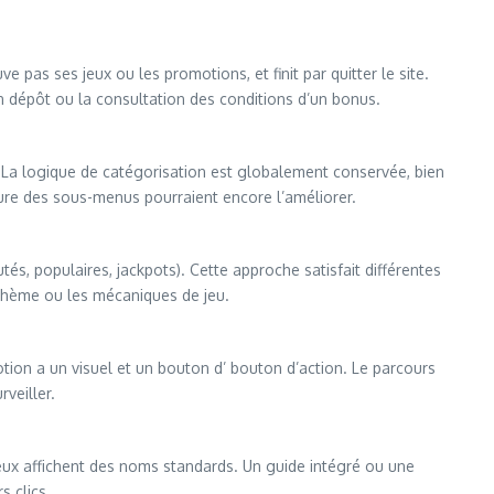
e pas ses jeux ou les promotions, et finit par quitter le site.
un dépôt ou la consultation des conditions d’un bonus.
 La logique de catégorisation est globalement conservée, bien
ture des sous-menus pourraient encore l’améliorer.
utés, populaires, jackpots). Cette approche satisfait différentes
 thème ou les mécaniques de jeu.
tion a un visuel et un bouton d’ bouton d’action. Le parcours
veiller.
jeux affichent des noms standards. Un guide intégré ou une
s clics.