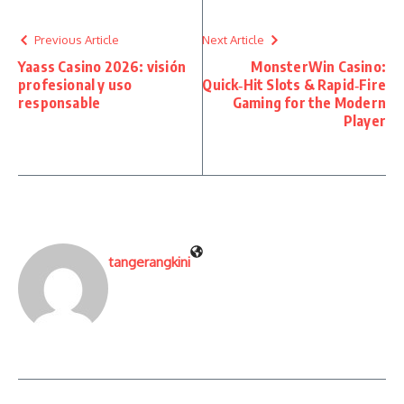
Previous Article
Next Article
Yaass Casino 2026: visión
MonsterWin Casino:
profesional y uso
Quick‑Hit Slots & Rapid‑Fire
responsable
Gaming for the Modern
Player
tangerangkini