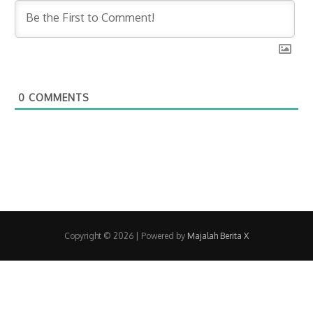
0
COMMENTS
Copyright © 2026
| Powered by
Majalah Berita X