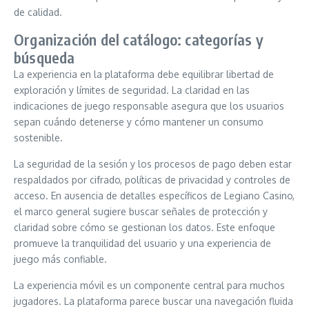
de calidad.
Organización del catálogo: categorías y
búsqueda
La experiencia en la plataforma debe equilibrar libertad de
exploración y límites de seguridad. La claridad en las
indicaciones de juego responsable asegura que los usuarios
sepan cuándo detenerse y cómo mantener un consumo
sostenible.
La seguridad de la sesión y los procesos de pago deben estar
respaldados por cifrado, políticas de privacidad y controles de
acceso. En ausencia de detalles específicos de Legiano Casino,
el marco general sugiere buscar señales de protección y
claridad sobre cómo se gestionan los datos. Este enfoque
promueve la tranquilidad del usuario y una experiencia de
juego más confiable.
La experiencia móvil es un componente central para muchos
jugadores. La plataforma parece buscar una navegación fluida