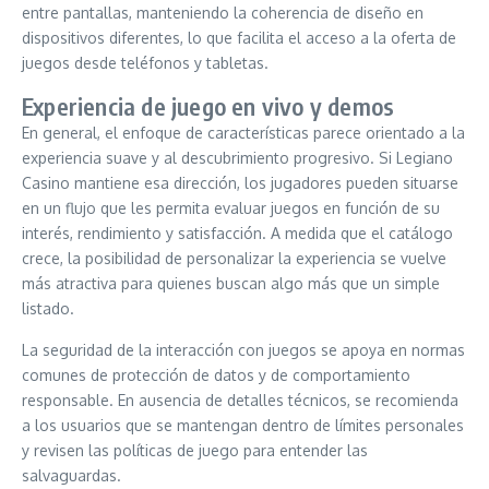
entre pantallas, manteniendo la coherencia de diseño en
dispositivos diferentes, lo que facilita el acceso a la oferta de
juegos desde teléfonos y tabletas.
Experiencia de juego en vivo y demos
En general, el enfoque de características parece orientado a la
experiencia suave y al descubrimiento progresivo. Si Legiano
Casino mantiene esa dirección, los jugadores pueden situarse
en un flujo que les permita evaluar juegos en función de su
interés, rendimiento y satisfacción. A medida que el catálogo
crece, la posibilidad de personalizar la experiencia se vuelve
más atractiva para quienes buscan algo más que un simple
listado.
La seguridad de la interacción con juegos se apoya en normas
comunes de protección de datos y de comportamiento
responsable. En ausencia de detalles técnicos, se recomienda
a los usuarios que se mantengan dentro de límites personales
y revisen las políticas de juego para entender las
salvaguardas.