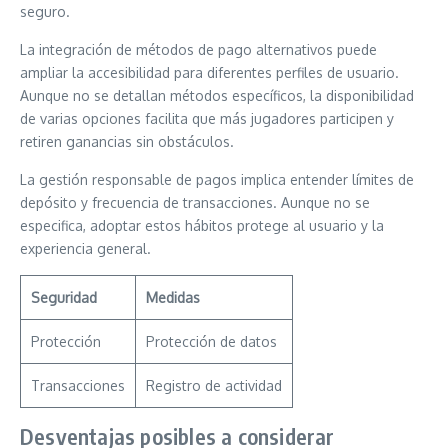
seguro.
La integración de métodos de pago alternativos puede
ampliar la accesibilidad para diferentes perfiles de usuario.
Aunque no se detallan métodos específicos, la disponibilidad
de varias opciones facilita que más jugadores participen y
retiren ganancias sin obstáculos.
La gestión responsable de pagos implica entender límites de
depósito y frecuencia de transacciones. Aunque no se
especifica, adoptar estos hábitos protege al usuario y la
experiencia general.
Seguridad
Medidas
Protección
Protección de datos
Transacciones
Registro de actividad
Desventajas posibles a considerar