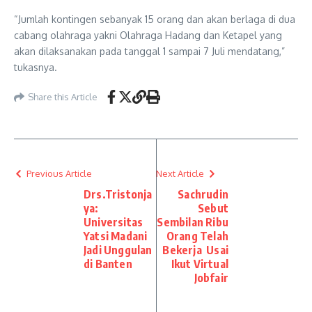
“Jumlah kontingen sebanyak 15 orang dan akan berlaga di dua
cabang olahraga yakni Olahraga Hadang dan Ketapel yang
akan dilaksanakan pada tanggal 1 sampai 7 Juli mendatang,”
tukasnya.
Share this Article
Previous Article
Next Article
Drs.Tristonja
Sachrudin
ya:
Sebut
Universitas
Sembilan Ribu
Yatsi Madani
Orang Telah
Jadi Unggulan
Bekerja Usai
di Banten
Ikut Virtual
Jobfair