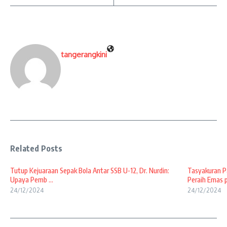
tangerangkini
Related Posts
Tutup Kejuaraan Sepak Bola Antar SSB U-12, Dr. Nurdin:
Tasyakuran Pa
Upaya Pemb ...
Peraih Emas p
24/12/2024
24/12/2024