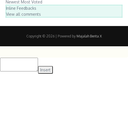
Newest
Most Voted
Inline Feedbacks
View all comments
Copyright © 2026
| Powered by
Majalah Berita X
Insert