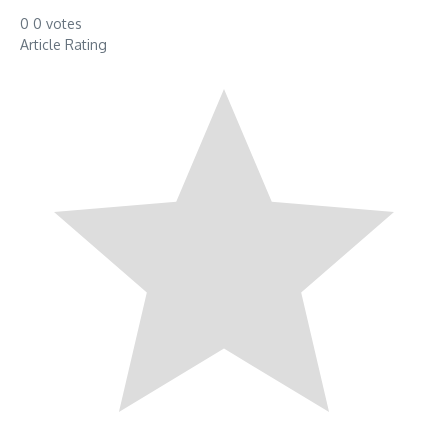
0
0
votes
Article Rating