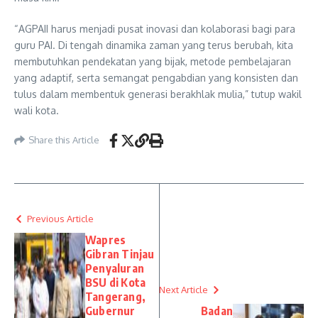
“AGPAII harus menjadi pusat inovasi dan kolaborasi bagi para
guru PAI. Di tengah dinamika zaman yang terus berubah, kita
membutuhkan pendekatan yang bijak, metode pembelajaran
yang adaptif, serta semangat pengabdian yang konsisten dan
tulus dalam membentuk generasi berakhlak mulia,” tutup wakil
wali kota.
Share this Article
Previous Article
Wapres
Gibran Tinjau
Penyaluran
BSU di Kota
Next Article
Tangerang,
Gubernur
Badan