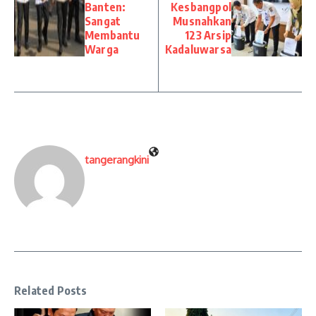
Banten:
Kesbangpol
Sangat
Musnahkan
Membantu
123 Arsip
Warga
Kadaluwarsa
tangerangkini
Related Posts