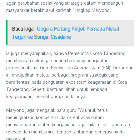
agen perubahan sosial yang strategis dalam membangun
masyarakat berakhlakul karimah,” ungkap Maryono.
Baca Juga:
Gegara Hutang Pinjol, Pemuda Nekat
Terjun ke Sungai Cisadane
Ia juga menyampaikan, bahwa Pemerintah Kota Tangerang
memberikan dukungan penuh terhadap penguatan
profesionalisme Guru Pendidikan Agama Islam (PAI). Dukungan
ini diwujudkan melalui berbagai program strategis yang
berorientasi pada penguatan ekosistem keagamaan di Kota
Tangerang. Seperti bantuan hibah untuk lembaga
keagaamaan, insentif guru, dan lainnya.
Maryono juga mengajak para guru PAI untuk terus
meningkatkan kompetensi dan kreativitas dalam
menyampaikan materi keagamaan, agar nilai-nilai Islam tetap
relevan dan membumi di tengah tantangan generasi muda
masa kini.