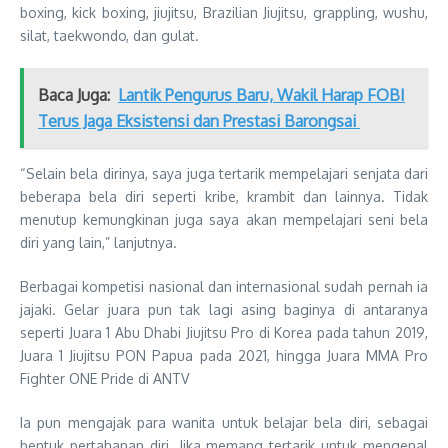
boxing, kick boxing, jiujitsu, Brazilian Jiujitsu, grappling, wushu,
silat, taekwondo, dan gulat.
Baca Juga:
Lantik Pengurus Baru, Wakil Harap FOBI
Terus Jaga Eksistensi dan Prestasi Barongsai
“Selain bela dirinya, saya juga tertarik mempelajari senjata dari
beberapa bela diri seperti kribe, krambit dan lainnya. Tidak
menutup kemungkinan juga saya akan mempelajari seni bela
diri yang lain,” lanjutnya.
Berbagai kompetisi nasional dan internasional sudah pernah ia
jajaki. Gelar juara pun tak lagi asing baginya di antaranya
seperti Juara 1 Abu Dhabi Jiujitsu Pro di Korea pada tahun 2019,
Juara 1 Jiujitsu PON Papua pada 2021, hingga Juara MMA Pro
Fighter ONE Pride di ANTV
Ia pun mengajak para wanita untuk belajar bela diri, sebagai
bentuk pertahanan diri. Jika memang tertarik untuk mengenal