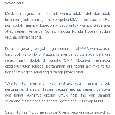
cukup parah.
Meskipun begitu, bukan berarti wanita tidak boleh dan tidak
bisa mengikuti olahraga ini. Kompetisi MMA internasional, UFC
pun sudah memiliki kategori khusus untuk wanita. Beberapa
atlet seperti Amanda Nunes, hingga Ronda Rousey sudah
dikenal banyak orang.
Kota Tangerang ternyata juga memiliki atlet MMA wanita, asal
Cipondoh yaitu Nurul Azizah. Ia mengenal olahraga bela diri
sejak masih duduk di bangku SMP. Mulanya, mengikuti
ekstrakurikuler sebagai pertahanan diri, tetapi akhirnya terus
berlanjut hingga sekarang di tahap profesional.
“Waktu itu, memang ikut ekstrakurikuler hanya untuk
pertahanan diri saja. Tetapi, pelatih melihat sepertinya saya
ada bakat. Akhirnya dicoba untuk naik ring dan sampai
sekarang masih berjalan secara profesional,” ungkap Nurul.
Selain itu, kini Nurul menguasai 10 jenis bela diri yaitu muaythai,