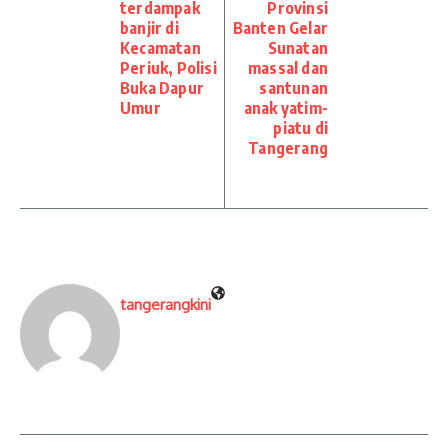
terdampak
Provinsi
banjir di
Banten Gelar
Kecamatan
Sunatan
Periuk, Polisi
massal dan
Buka Dapur
santunan
Umur
anak yatim-
piatu di
Tangerang
tangerangkini