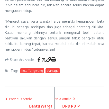
lebih dalam seni bela diri, lakukan secara serius karena dapat
mengubah hidup.
“Menurut saya, para wanita harus memiliki kemampuan bela
diri. Ini sebagai antisipasi dan juga sebagai benteng diri kita.
Kalau memang akhirnya tertarik mengenal lebih dalam,
pastikan lakukan dengan serius, jangan takut bengkak atau
sakit. Itu kurang tepat, karena melalui bela diri ini malah bisa
mengubah hidup,” tutupnya.(sin)
Share this Article
Tag:
Kota Tangerang
olahraga
Previous Article
Next Article
Bantu Warga
DPD PDIP