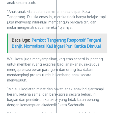
anak secara utuh.
“Anak-anak kita adalah cerminan masa depan Kota
Tangerang. Di usia emas ini, mereka tidak hanya belajar, tapi
juga menyerap nilai-nilai, membangun percaya diri, dan
mulai mengenali siapa mereka,” ujarnya.
Baca Juga:
Pemkot Tangerang Responsif Tangani
Banjir, Normalisasi Kali Irigasi Puri Kartika Dimulai
Wali kota, juga menyampaikan, kegiatan seperti ini penting
untuk memberi ruang ekspresi bagi anak-anak, sekaligus
mengapresiasi peran para guru dan orang tua dalam
mendampingi proses tumbuh kembang anak secara
menyeluruh.
“Melalui kegiatan minat dan bakat, anak-anak belajar tampil
berani, bekerja sama, dan berekspresi secara bebas. Ini
bagian dari pendidikan karakter yang tidak kalah penting
dengan kemampuan akademik,” kata Sachrudin.