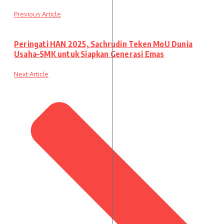
Previous Article
Peringati HAN 2025, Sachrudin Teken MoU Dunia
Usaha–SMK untuk Siapkan Generasi Emas
Next Article