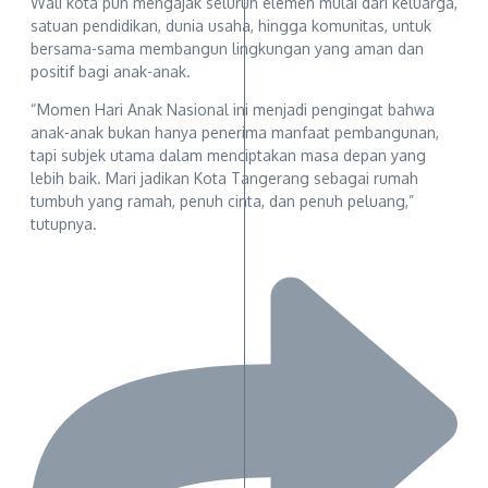
Wali kota pun mengajak seluruh elemen mulai dari keluarga,
satuan pendidikan, dunia usaha, hingga komunitas, untuk
bersama-sama membangun lingkungan yang aman dan
positif bagi anak-anak.
“Momen Hari Anak Nasional ini menjadi pengingat bahwa
anak-anak bukan hanya penerima manfaat pembangunan,
tapi subjek utama dalam menciptakan masa depan yang
lebih baik. Mari jadikan Kota Tangerang sebagai rumah
tumbuh yang ramah, penuh cinta, dan penuh peluang,”
tutupnya.