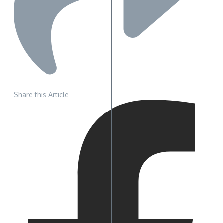
Share this Article