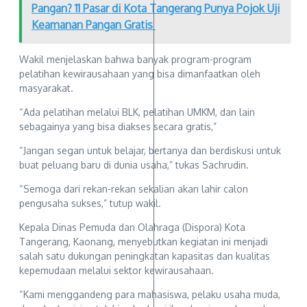
Pangan? 11 Pasar di Kota Tangerang Punya Pojok Uji
Keamanan Pangan Gratis
Wakil menjelaskan bahwa banyak program-program
pelatihan kewirausahaan yang bisa dimanfaatkan oleh
masyarakat.
“Ada pelatihan melalui BLK, pelatihan UMKM, dan lain
sebagainya yang bisa diakses secara gratis,”
“Jangan segan untuk belajar, bertanya dan berdiskusi untuk
buat peluang baru di dunia usaha,” tukas Sachrudin.
“Semoga dari rekan-rekan sekalian akan lahir calon
pengusaha sukses,” tutup wakil.
Kepala Dinas Pemuda dan Olahraga (Dispora) Kota
Tangerang, Kaonang, menyebutkan kegiatan ini menjadi
salah satu dukungan peningkatan kapasitas dan kualitas
kepemudaan melalui sektor kewirausahaan.
“Kami menggandeng para mahasiswa, pelaku usaha muda,