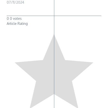
07/11/2024
0
0
votes
Article Rating