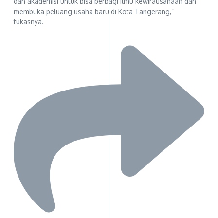
dan akademisi untuk bisa berbagi ilmu kewirausahaan dan
membuka peluang usaha baru di Kota Tangerang,”
tukasnya.