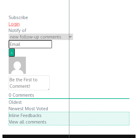
Subscribe
Login
Notify of
0
Comments
Oldest
Newest
Most Voted
Inline Feedbacks
View all comments