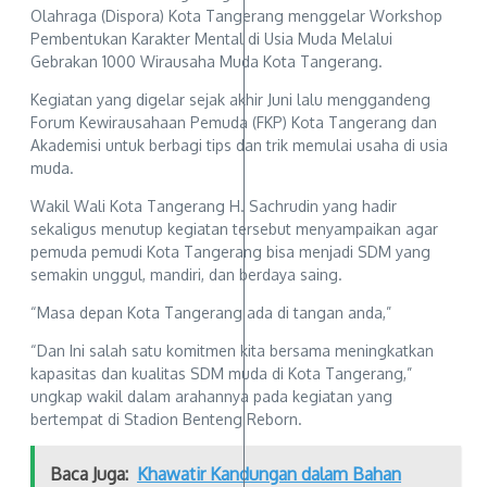
Olahraga (Dispora) Kota Tangerang menggelar Workshop
Pembentukan Karakter Mental di Usia Muda Melalui
Gebrakan 1000 Wirausaha Muda Kota Tangerang.
Kegiatan yang digelar sejak akhir Juni lalu menggandeng
Forum Kewirausahaan Pemuda (FKP) Kota Tangerang dan
Akademisi untuk berbagi tips dan trik memulai usaha di usia
muda.
Wakil Wali Kota Tangerang H. Sachrudin yang hadir
sekaligus menutup kegiatan tersebut menyampaikan agar
pemuda pemudi Kota Tangerang bisa menjadi SDM yang
semakin unggul, mandiri, dan berdaya saing.
“Masa depan Kota Tangerang ada di tangan anda,”
“Dan Ini salah satu komitmen kita bersama meningkatkan
kapasitas dan kualitas SDM muda di Kota Tangerang,”
ungkap wakil dalam arahannya pada kegiatan yang
bertempat di Stadion Benteng Reborn.
Baca Juga:
Khawatir Kandungan dalam Bahan