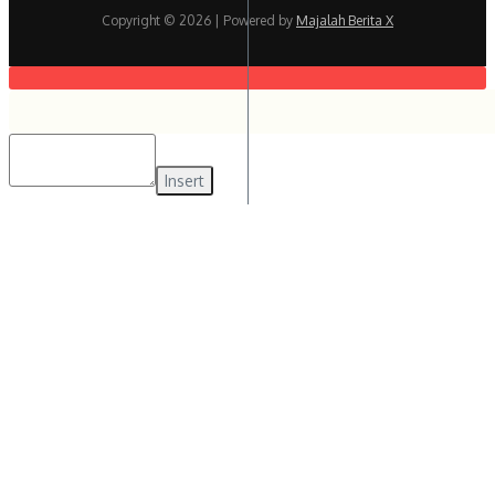
Copyright © 2026
| Powered by
Majalah Berita X
Insert