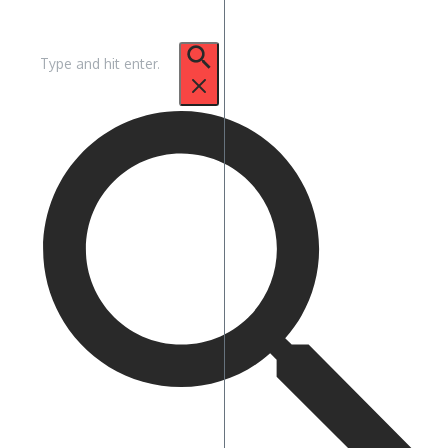
Pencarian
untuk: