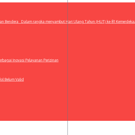
n Bendera Dalam rangka menyambut Hari Ulang Tahun (HUT) ke-81 Kemerdekaan Re
bagai Inovasi Pelayanan Perizinan
ol Belum Valid