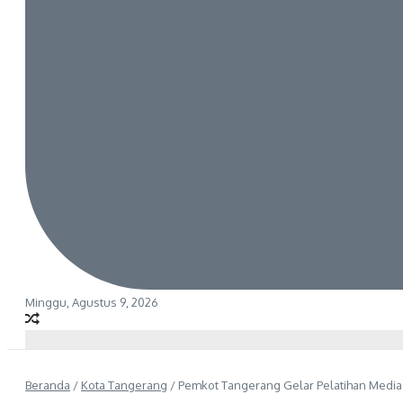
Minggu, Agustus 9, 2026
Beranda
/
Kota Tangerang
/
Pemkot Tangerang Gelar Pelatihan Media