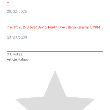
...
08/02/2025
Inacraft 2025 Digelar! Doktor Nurdin : Ayo Belanja Kerajinan UMKM ...
05/02/2025
0
0
votes
Article Rating