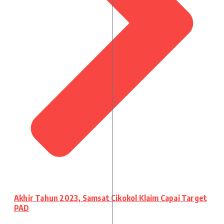
Akhir Tahun 2023, Samsat Cikokol Klaim Capai Target
PAD