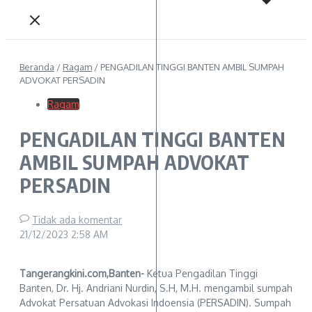
Beranda
/
Ragam
/
PENGADILAN TINGGI BANTEN AMBIL SUMPAH
ADVOKAT PERSADIN
Ragam
PENGADILAN TINGGI BANTEN
AMBIL SUMPAH ADVOKAT
PERSADIN
Tidak ada komentar
21/12/2023
2:58 AM
Tangerangkini.com,Banten-
Ketua Pengadilan Tinggi
Banten, Dr. Hj. Andriani Nurdin, S.H, M.H. mengambil sumpah
Advokat Persatuan Advokasi Indoensia (PERSADIN). Sumpah