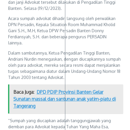
dan janji Advokat tersebut dilakukan di Pengadilan Tinggi
Banten. Selasa (19/12/2023).
Acara sumpah advokat dihadiri langsung oleh perwalikan
DPN Persadin, Kepala Situation Room Muhammad Kholid
Gani S.H., M.H, Ketua DPW Persadin Banten Donny
Ferdiansyah, S.H. dan beberapa pengurus PERSADIN
lainnya.
Dalam sambutannya, Ketua Pengadilan Tinggi Banten,
Andriani Nurdin menegaskan, dengan diucapkannya sumpah
oleh para advokat, mereka secara resmi dapat menjalankan
tugas sebagaimana diatur dalam Undang-Undang Nomor 18
Tahun 2003 tentang Advokat.
Baca Juga:
DPD PDIP Provinsi Banten Gelar
Sunatan massal dan santunan anak yatim-piatu di
Tangerang
“Sumpah yang diucapkan adalah tanggungjawab yang
diemban para Advokat kepada Tuhan Yang Maha Esa,