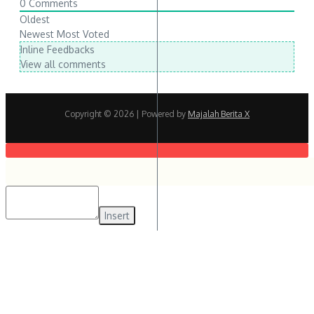
0
Comments
Oldest
Newest
Most Voted
Inline Feedbacks
View all comments
Copyright © 2026
| Powered by
Majalah Berita X
Insert