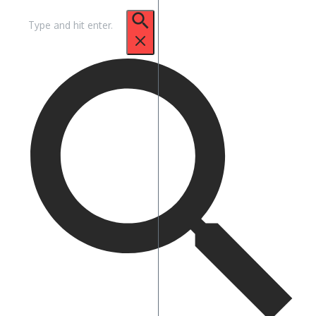
Pencarian
untuk: