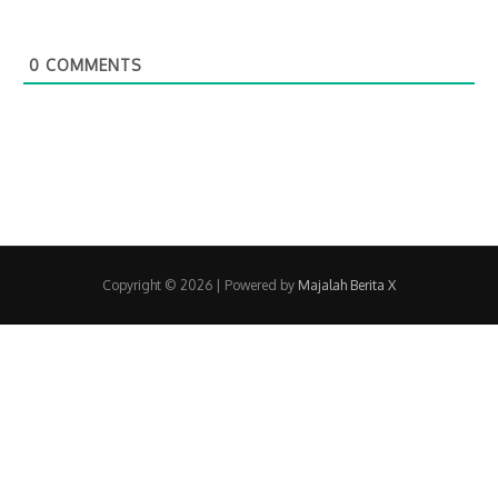
0
COMMENTS
Copyright © 2026
| Powered by
Majalah Berita X