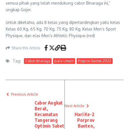
semua pihak yang telah mendukung cabor Binaraga ini,”
ungkap Gojer.
Untuk diketahui, ada 8 kelas yang dipertandingkan yaitu kelas
Kelas 60 Kg, 65 Kg, 70 Kg, 75 Kg, 80 Kg, Kelas Men’s Sport
Physique, dan elas Men’s Athletic Physique.(red)
Share this Article
Tag:
Cabor Binaraga
Juara Umum
Porprov Banten 2022
Previous Article
Cabor Angkat
Next Article
Berat,
Kecamatan
Hari Ke-2
Tangerang
Porprov
Optimis Sabet
Banten,