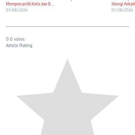
Mempercantik Kota dan B ...
Sinergi Antarl
07/08/2026
07/08/2026
0
0
votes
Article Rating