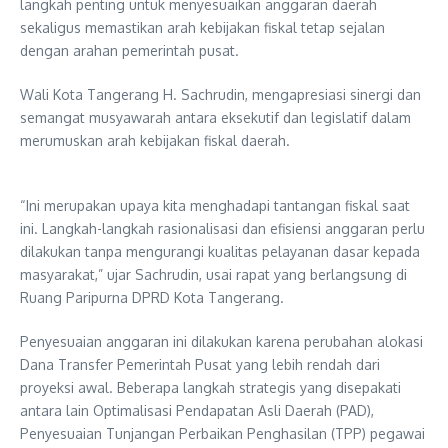
langkah penting untuk menyesuaikan anggaran daerah
sekaligus memastikan arah kebijakan fiskal tetap sejalan
dengan arahan pemerintah pusat.
Wali Kota Tangerang H. Sachrudin, mengapresiasi sinergi dan
semangat musyawarah antara eksekutif dan legislatif dalam
merumuskan arah kebijakan fiskal daerah.
“Ini merupakan upaya kita menghadapi tantangan fiskal saat
ini. Langkah-langkah rasionalisasi dan efisiensi anggaran perlu
dilakukan tanpa mengurangi kualitas pelayanan dasar kepada
masyarakat,” ujar Sachrudin, usai rapat yang berlangsung di
Ruang Paripurna DPRD Kota Tangerang.
Penyesuaian anggaran ini dilakukan karena perubahan alokasi
Dana Transfer Pemerintah Pusat yang lebih rendah dari
proyeksi awal. Beberapa langkah strategis yang disepakati
antara lain Optimalisasi Pendapatan Asli Daerah (PAD),
Penyesuaian Tunjangan Perbaikan Penghasilan (TPP) pegawai