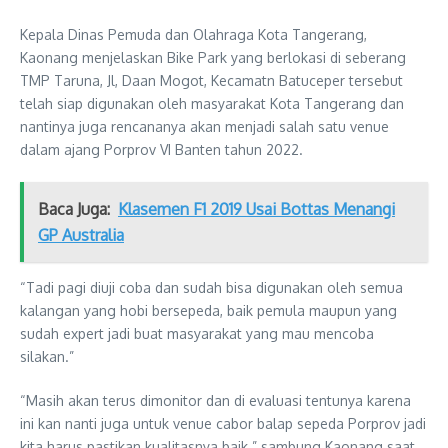
Kepala Dinas Pemuda dan Olahraga Kota Tangerang,
Kaonang menjelaskan Bike Park yang berlokasi di seberang
TMP Taruna, Jl, Daan Mogot, Kecamatn Batuceper tersebut
telah siap digunakan oleh masyarakat Kota Tangerang dan
nantinya juga rencananya akan menjadi salah satu venue
dalam ajang Porprov VI Banten tahun 2022.
Baca Juga:
Klasemen F1 2019 Usai Bottas Menangi
GP Australia
“Tadi pagi diuji coba dan sudah bisa digunakan oleh semua
kalangan yang hobi bersepeda, baik pemula maupun yang
sudah expert jadi buat masyarakat yang mau mencoba
silakan.”
“Masih akan terus dimonitor dan di evaluasi tentunya karena
ini kan nanti juga untuk venue cabor balap sepeda Porprov jadi
kita harus pastikan kualitasnya baik.” sambung Kaonang saat