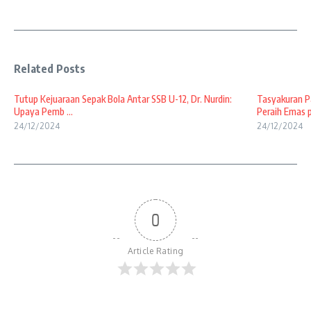
Related Posts
Tutup Kejuaraan Sepak Bola Antar SSB U-12, Dr. Nurdin:
Tasyakuran Pa
Upaya Pemb ...
Peraih Emas p
24/12/2024
24/12/2024
0
Article Rating