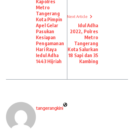
Kapolres
Metro
Tangerang
Next Article
Kota Pimpin
Apel Gelar
Idul Adha
Pasukan
2022, Polres
Kesiapan
Metro
Pengamanan
Tangerang
Hari Raya
Kota Salurkan
Iedul Adha
18 Sapi dan 35
1443 Hijriah
Kambing
tangerangkini