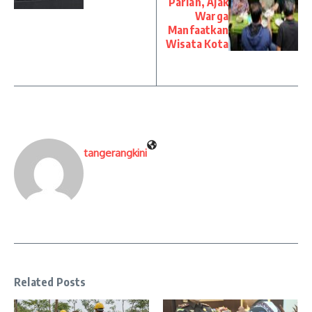
Parlan, Ajak
Warga
Manfaatkan
Wisata Kota
tangerangkini
Related Posts