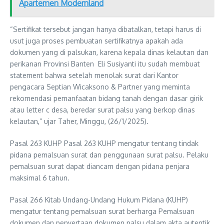
Apartemen Modernland
“Sertifikat tersebut jangan hanya dibatalkan, tetapi harus di
usut juga proses pembuatan sertifikatnya apakah ada
dokumen yang di palsukan, karena kepala dinas kelautan dan
perikanan Provinsi Banten Eli Susiyanti itu sudah membuat
statement bahwa setelah menolak surat dari Kantor
pengacara Septian Wicaksono & Partner yang meminta
rekomendasi pemanfaatan bidang tanah dengan dasar girik
atau letter c desa, beredar surat palsu yang berkop dinas
kelautan,” ujar Taher, Minggu, (26/1/2025).
Pasal 263 KUHP Pasal 263 KUHP mengatur tentang tindak
pidana pemalsuan surat dan penggunaan surat palsu. Pelaku
pemalsuan surat dapat diancam dengan pidana penjara
maksimal 6 tahun.
Pasal 266 Kitab Undang-Undang Hukum Pidana (KUHP)
mengatur tentang pemalsuan surat berharga Pemalsuan
dokumen dan penyertaan dokumen palsu dalam akta autentik.