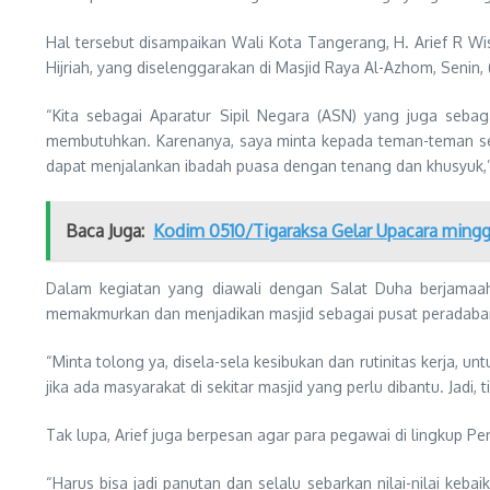
Hal tersebut disampaikan Wali Kota Tangerang, H. Arief R 
Hijriah, yang diselenggarakan di Masjid Raya Al-Azhom, Senin, 
“Kita sebagai Aparatur Sipil Negara (ASN) yang juga sebag
membutuhkan. Karenanya, saya minta kepada teman-teman se
dapat menjalankan ibadah puasa dengan tenang dan khusyuk,”
Baca Juga:
Kodim 0510/Tigaraksa Gelar Upacara ming
Dalam kegiatan yang diawali dengan Salat Duha berjamaah 
memakmurkan dan menjadikan masjid sebagai pusat peradaba
“Minta tolong ya, disela-sela kesibukan dan rutinitas kerja,
jika ada masyarakat di sekitar masjid yang perlu dibantu. Jad
Tak lupa, Arief juga berpesan agar para pegawai di lingkup 
“Harus bisa jadi panutan dan selalu sebarkan nilai-nilai keba