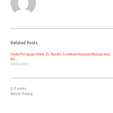
Related Posts
Hadiri Perayaan Imlek, Dr. Nurdin: Cerminan Harmoni Masyarakat
Ko ...
08/02/2025
0
0
votes
Article Rating