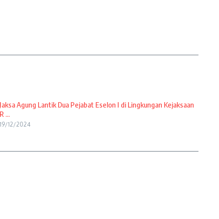
Jaksa Agung Lantik Dua Pejabat Eselon I di Lingkungan Kejaksaan
R ...
19/12/2024