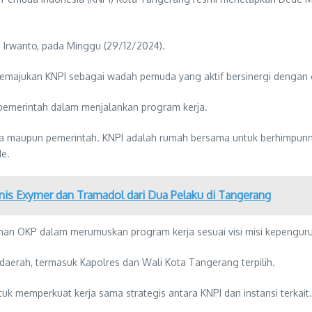
 Irwanto, pada Minggu (29/12/2024).
majukan KNPI sebagai wadah pemuda yang aktif bersinergi dengan 
emerintah dalam menjalankan program kerja.
a maupun pemerintah. KNPI adalah rumah bersama untuk berhimpunny
e.
enis Exymer dan Tramadol dari Dua Pelaku di Tangerang
han OKP dalam merumuskan program kerja sesuai visi misi kepengur
erah, termasuk Kapolres dan Wali Kota Tangerang terpilih.
 memperkuat kerja sama strategis antara KNPI dan instansi terkait.