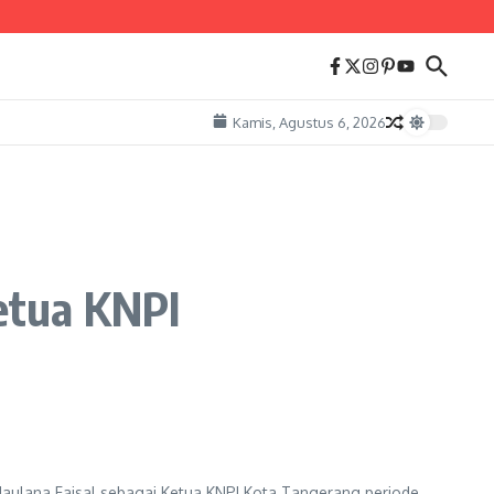
Kamis, Agustus 6, 2026
Ketua KNPI
ulana Faisal sebagai Ketua KNPI Kota Tangerang periode