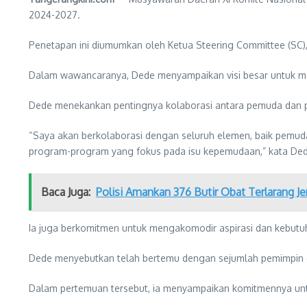
2024-2027.
Penetapan ini diumumkan oleh Ketua Steering Committee (SC),
Dalam wawancaranya, Dede menyampaikan visi besar untuk me
Dede menekankan pentingnya kolaborasi antara pemuda dan p
“Saya akan berkolaborasi dengan seluruh elemen, baik pemud
program-program yang fokus pada isu kepemudaan,” kata Ded
Baca Juga:
Polisi Amankan 376 Butir Obat Terlarang J
Ia juga berkomitmen untuk mengakomodir aspirasi dan kebutu
Dede menyebutkan telah bertemu dengan sejumlah pemimpin da
Dalam pertemuan tersebut, ia menyampaikan komitmennya untuk