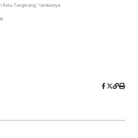
n Kota Tangerang,” tandasnya.
t.