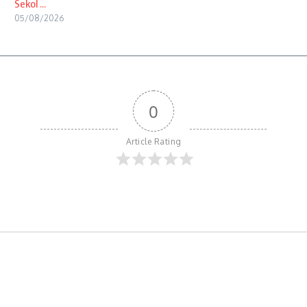
Sekol ...
05/08/2026
0
Article Rating