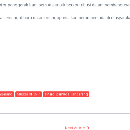
motor penggerak bagi pemuda untuk berkontribusi dalam pembanguna
a semangat baru dalam mengoptimalkan peran pemuda di masyaraka
angerang
Musda XI KNPI
sinergi pemuda Tangerang
Next Article