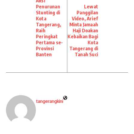
Aksi
Penurunan
Lewat
Stunting di
Panggilan
Kota
Video, Arief
Tangerang,
Minta Jamaah
Raih
Haji Doakan
Peringkat
Kebaikan Bagi
Pertama se-
Kota
Provinsi
Tangerang di
Banten
Tanah Suci
tangerangkini