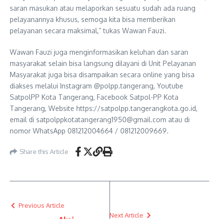
saran masukan atau melaporkan sesuatu sudah ada ruang
pelayanannya khusus, semoga kita bisa memberikan
pelayanan secara maksimal,” tukas Wawan Fauzi.
Wawan Fauzi juga menginformasikan keluhan dan saran
masyarakat selain bisa langsung dilayani di Unit Pelayanan
Masyarakat juga bisa disampaikan secara online yang bisa
diakses melalui Instagram @polpp.tangerang, Youtube
SatpolPP Kota Tangerang, Facebook Satpol-PP Kota
Tangerang, Website https://satpolpp.tangerangkota.go.id,
email di satpolppkotatangerang1950@gmail.com atau di
nomor WhatsApp 081212004664 / 081212009669.
Share this Article
Previous Article
Next Article