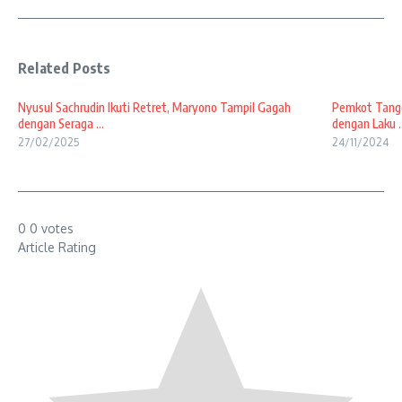
Related Posts
Nyusul Sachrudin Ikuti Retret, Maryono Tampil Gagah
Pemkot Tanger
dengan Seraga ...
dengan Laku ..
27/02/2025
24/11/2024
0
0
votes
Article Rating