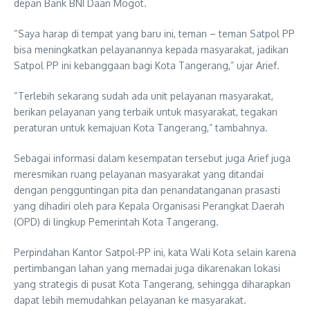
depan Bank BNI Daan Mogot.
“Saya harap di tempat yang baru ini, teman – teman Satpol PP
bisa meningkatkan pelayanannya kepada masyarakat, jadikan
Satpol PP ini kebanggaan bagi Kota Tangerang,” ujar Arief.
“Terlebih sekarang sudah ada unit pelayanan masyarakat,
berikan pelayanan yang terbaik untuk masyarakat, tegakan
peraturan untuk kemajuan Kota Tangerang,” tambahnya.
Sebagai informasi dalam kesempatan tersebut juga Arief juga
meresmikan ruang pelayanan masyarakat yang ditandai
dengan pengguntingan pita dan penandatanganan prasasti
yang dihadiri oleh para Kepala Organisasi Perangkat Daerah
(OPD) di lingkup Pemerintah Kota Tangerang.
Perpindahan Kantor Satpol-PP ini, kata Wali Kota selain karena
pertimbangan lahan yang memadai juga dikarenakan lokasi
yang strategis di pusat Kota Tangerang, sehingga diharapkan
dapat lebih memudahkan pelayanan ke masyarakat.