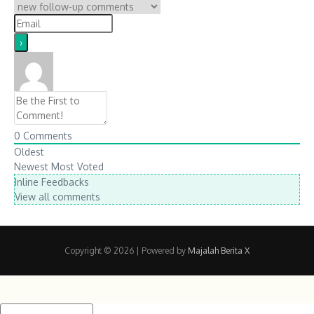
0
Comments
Oldest
Newest
Most Voted
Inline Feedbacks
View all comments
Copyright © 2026
| Powered by
Majalah Berita X