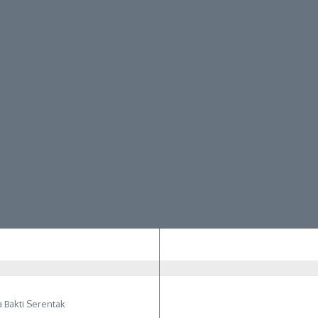
a Bakti Serentak