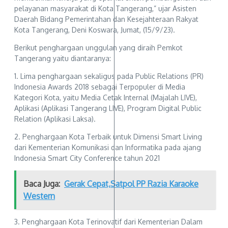
pelayanan masyarakat di Kota Tangerang,” ujar Asisten
Daerah Bidang Pemerintahan dan Kesejahteraan Rakyat
Kota Tangerang, Deni Koswara, Jumat, (15/9/23).
Berikut penghargaan unggulan yang diraih Pemkot
Tangerang yaitu diantaranya:
1. Lima penghargaan sekaligus pada Public Relations (PR)
Indonesia Awards 2018 sebagai Terpopuler di Media
Kategori Kota, yaitu Media Cetak Internal (Majalah LIVE),
Aplikasi (Aplikasi Tangerang LIVE), Program Digital Public
Relation (Aplikasi Laksa).
2. Penghargaan Kota Terbaik untuk Dimensi Smart Living
dari Kementerian Komunikasi dan Informatika pada ajang
Indonesia Smart City Conference tahun 2021
Baca Juga:
Gerak Cepat,Satpol PP Razia Karaoke
Western
3. Penghargaan Kota Terinovatif dari Kementerian Dalam