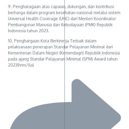
9. Pengharagaan atas capaian, dukungan, dan kontribusi
berharga dalam program kesehatan nasional melalui sistem
Universal Health Coverage (UHC) dari Menteri Koordinator
Pembangunan Manusia dan Kebudayaan (PMK) Republik
Indonesia tahun 2023.
10. Penghargaan Kota Berkinerja Terbaik dalam
pelaksanaan penerapan Standar Pelayanan Minimal dari
Kementerian Dalam Negeri (Kemendagri) Republik Indonesia
pada ajang Standar Pelayanan Minimal (SPM) Award tahun
2023(hms/lla)