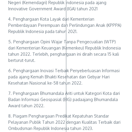
Negeri (Kemendagri) Republik Indonesia pada ajang
Innovative Government Award (IGA) tahun 2021
4. Penghargaan Kota Layak dari Kementerian
Pemberdayaan Perempuan dan Perlindungan Anak (KPPPA)
Republik Indonesia pada tahun 2021.
5. Penghargaan Opini Wajar Tanpa Pengecualian (WTP)
dari Kementerian Keuangan (Kemenkeu) Republik Indonesia
tahun 2022. Terlebih, penghargaan ini diraih secara 15 kali
berturut-turut.
6. Penghargaan Inovasi Terbaik Penyeberluasan Informasi
pada ajang Kemah Bhakti Kesehatan dan Gebyar Hari
Kesehatan Nasional ke-58 tahun 2022.
7. Penghargaan Bhumandala Ariti untuk Kategori Kota dari
Badan Informasi Geospasial (BIG) padaajang Bhumandala
Award tahun 2022.
8. Piagam Penghargaan Predikat Kepatuhan Standar
Pelayanan Publik Tahun 2022 dengan Kualitas Terbaik dari
Ombudsman Republik Indonesia tahun 2023.