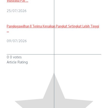
Waspada Pas ...
25/07/2026
Pangkogawilhan II Terima Kenaikan Pangkat Setingkat Lebih Tinggi
...
09/07/2026
0
0
votes
Article Rating