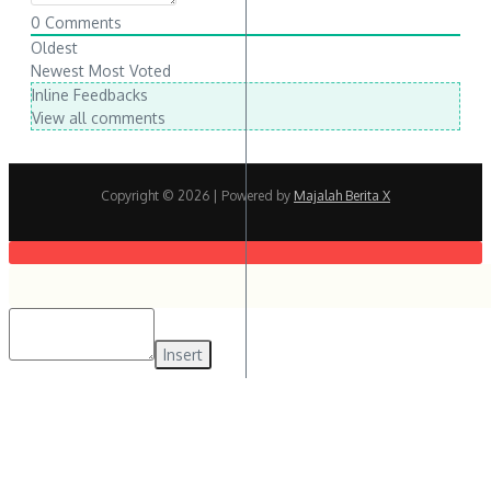
0
Comments
Oldest
Newest
Most Voted
Inline Feedbacks
View all comments
Copyright © 2026
| Powered by
Majalah Berita X
Insert