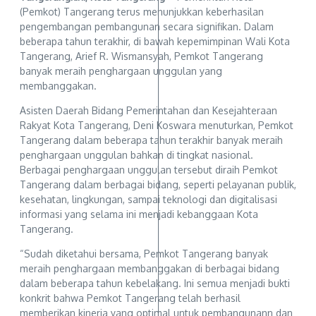
(Pemkot) Tangerang terus menunjukkan keberhasilan
pengembangan pembangunan secara signifikan. Dalam
beberapa tahun terakhir, di bawah kepemimpinan Wali Kota
Tangerang, Arief R. Wismansyah, Pemkot Tangerang
banyak meraih penghargaan unggulan yang
membanggakan.
Asisten Daerah Bidang Pemerintahan dan Kesejahteraan
Rakyat Kota Tangerang, Deni Koswara menuturkan, Pemkot
Tangerang dalam beberapa tahun terakhir banyak meraih
penghargaan unggulan bahkan di tingkat nasional.
Berbagai penghargaan unggulan tersebut diraih Pemkot
Tangerang dalam berbagai bidang, seperti pelayanan publik,
kesehatan, lingkungan, sampai teknologi dan digitalisasi
informasi yang selama ini menjadi kebanggaan Kota
Tangerang.
“Sudah diketahui bersama, Pemkot Tangerang banyak
meraih penghargaan membanggakan di berbagai bidang
dalam beberapa tahun kebelakang. Ini semua menjadi bukti
konkrit bahwa Pemkot Tangerang telah berhasil
memberikan kinerja yang optimal untuk pembangunann dan