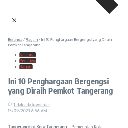
Beranda
/
Ragam
/
Ini 10 Penghargaan Bergengsi yang Diraih
Pemkot Tangerang
Nasional
Peristiwa
Ragam
Ini 10 Penghargaan Bergengsi
yang Diraih Pemkot Tangerang
Tidak ada komentar
15/09/2023
6:56 AM
Tangerangkini, Kota Tangerang
– Pemerintah Kota