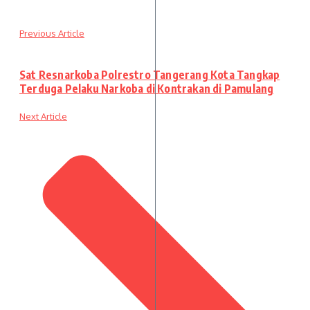
Previous Article
Sat Resnarkoba Polrestro Tangerang Kota Tangkap
Terduga Pelaku Narkoba di Kontrakan di Pamulang
Next Article