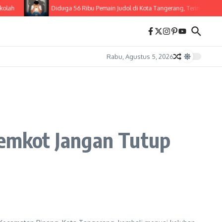
ah
Diduga 56 Ribu Pemain Judol di Kota Tangerang, Terindikasi 3.0
Rabu, Agustus 5, 2026
Pemkot Jangan Tutup