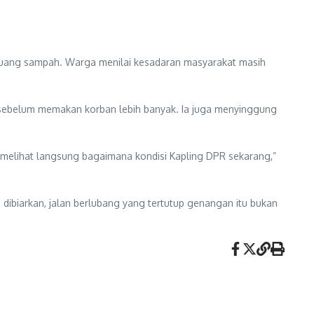
embuang sampah. Warga menilai kesadaran masyarakat masih
g sebelum memakan korban lebih banyak. Ia juga menyinggung
n melihat langsung bagaimana kondisi Kapling DPR sekarang,”
 dibiarkan, jalan berlubang yang tertutup genangan itu bukan