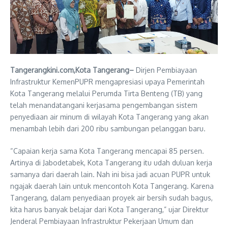
Tangerangkini.com,Kota Tangerang–
Dirjen Pembiayaan
Infrastruktur KemenPUPR mengapresiasi upaya Pemerintah
Kota Tangerang melalui Perumda Tirta Benteng (TB) yang
telah menandatangani kerjasama pengembangan sistem
penyediaan air minum di wilayah Kota Tangerang yang akan
menambah lebih dari 200 ribu sambungan pelanggan baru.
“Capaian kerja sama Kota Tangerang mencapai 85 persen.
Artinya di Jabodetabek, Kota Tangerang itu udah duluan kerja
samanya dari daerah lain. Nah ini bisa jadi acuan PUPR untuk
ngajak daerah lain untuk mencontoh Kota Tangerang. Karena
Tangerang, dalam penyediaan proyek air bersih sudah bagus,
kita harus banyak belajar dari Kota Tangerang,” ujar Direktur
Jenderal Pembiayaan Infrastruktur Pekerjaan Umum dan