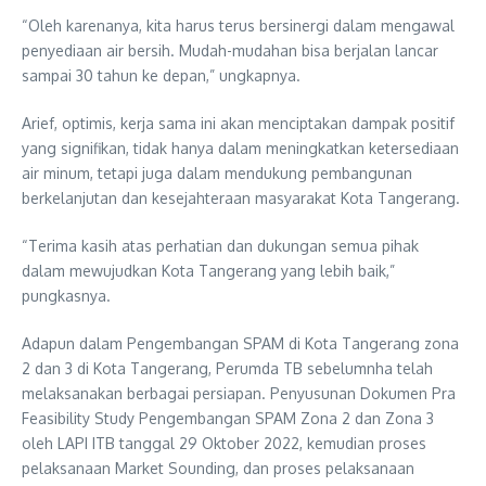
“Oleh karenanya, kita harus terus bersinergi dalam mengawal
penyediaan air bersih. Mudah-mudahan bisa berjalan lancar
sampai 30 tahun ke depan,” ungkapnya.
Arief, optimis, kerja sama ini akan menciptakan dampak positif
yang signifikan, tidak hanya dalam meningkatkan ketersediaan
air minum, tetapi juga dalam mendukung pembangunan
berkelanjutan dan kesejahteraan masyarakat Kota Tangerang.
“Terima kasih atas perhatian dan dukungan semua pihak
dalam mewujudkan Kota Tangerang yang lebih baik,”
pungkasnya.
Adapun dalam Pengembangan SPAM di Kota Tangerang zona
2 dan 3 di Kota Tangerang, Perumda TB sebelumnha telah
melaksanakan berbagai persiapan. Penyusunan Dokumen Pra
Feasibility Study Pengembangan SPAM Zona 2 dan Zona 3
oleh LAPI ITB tanggal 29 Oktober 2022, kemudian proses
pelaksanaan Market Sounding, dan proses pelaksanaan