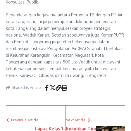
Konsultasi Publik.
Penandatangan kerjasama antara Perumda TB dengan PT Air
kota Tangerang ini juga merupakan dukungan pemerintah
kota Tangerang dalam menyukseskan proyek strategis
nasional Waduk Karian. Setelah sebelumnya juga KemenPUPR
dan Pemkot Tangerang juga telah bekerjasama dalam
membangun Instalasi Pengolahan Air (IPA) Sitanala 1 berlokasi
di Kelurahan Karangsari, Kecamatan Neglasari, Kota
Tangerang dengan kapasitas 500 liter/detik untuk melayani
kebutuhan air bersih di empat kecamatan yaitu kecamatan
Periuk, Karawaci, Cibodas dan Jati uwung. (Teng/red)
Share this Article
Previous Article
Next Article
Lapas Kelas 1
Kukuhkan Tim