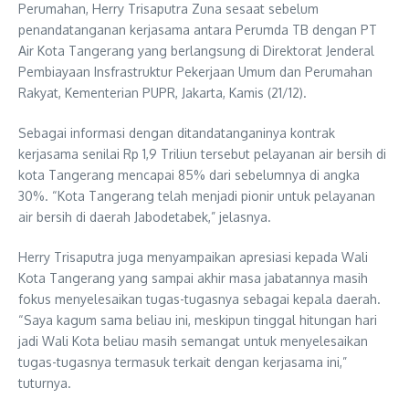
Perumahan, Herry Trisaputra Zuna sesaat sebelum
penandatanganan kerjasama antara Perumda TB dengan PT
Air Kota Tangerang yang berlangsung di Direktorat Jenderal
Pembiayaan Insfrastruktur Pekerjaan Umum dan Perumahan
Rakyat, Kementerian PUPR, Jakarta, Kamis (21/12).
Sebagai informasi dengan ditandatanganinya kontrak
kerjasama senilai Rp 1,9 Triliun tersebut pelayanan air bersih di
kota Tangerang mencapai 85% dari sebelumnya di angka
30%. “Kota Tangerang telah menjadi pionir untuk pelayanan
air bersih di daerah Jabodetabek,” jelasnya.
Herry Trisaputra juga menyampaikan apresiasi kepada Wali
Kota Tangerang yang sampai akhir masa jabatannya masih
fokus menyelesaikan tugas-tugasnya sebagai kepala daerah.
“Saya kagum sama beliau ini, meskipun tinggal hitungan hari
jadi Wali Kota beliau masih semangat untuk menyelesaikan
tugas-tugasnya termasuk terkait dengan kerjasama ini,”
tuturnya.