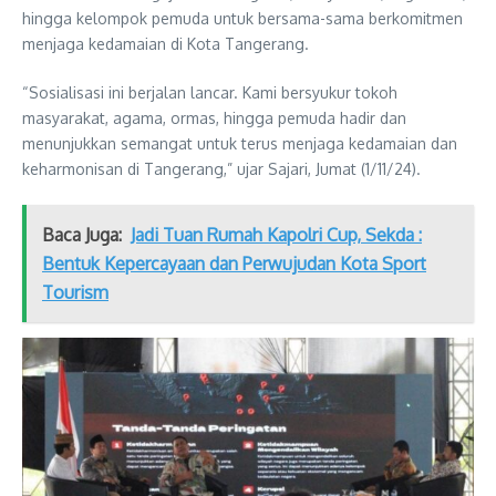
hingga kelompok pemuda untuk bersama-sama berkomitmen
menjaga kedamaian di Kota Tangerang.
“Sosialisasi ini berjalan lancar. Kami bersyukur tokoh
masyarakat, agama, ormas, hingga pemuda hadir dan
menunjukkan semangat untuk terus menjaga kedamaian dan
keharmonisan di Tangerang,” ujar Sajari, Jumat (1/11/24).
Baca Juga:
Jadi Tuan Rumah Kapolri Cup, Sekda :
Bentuk Kepercayaan dan Perwujudan Kota Sport
Tourism