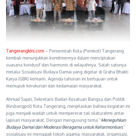
Tangerangkini.com
– Pemerintah Kota (Pemkot) Tangerang
kembali menunjukkan komitmennya dalam menciptakan
suasana kondusif dan harmonis di wilayahnya. Salah satunya
melalui Sosialisasi Budaya Damai yang digelar di Graha Bhakti
Karya (GBK) kemarin. Agenda tahunan ini bertujuan untuk
memupuk kerukunan dan kedamaian masyarakat.
Ahmad Sajari, Sekretaris Badan Kesatuan Bangsa dan Politik
(Kesbangpol) Kota Tangerang, menjelaskan bahwa kegiatan ini
juga menjadi wadah untuk mempererat tali silaturahmi antar
lapisan masyarakat. Dengan mengusung tema “
Meneguhkan
Budaya Damai dan Moderasi Beragama untuk Keharmonisan
,”
sosialisasi ini mengajak tokoh agama, masyarakat, organisasi,