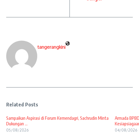
tangerangkini
Related Posts
Sampaikan Aspirasi di Forum Kemendagri, Sachrudin Minta
Armada BPBD 
Dukungan ...
Kesiapsiagaan
05/08/2026
04/08/2026