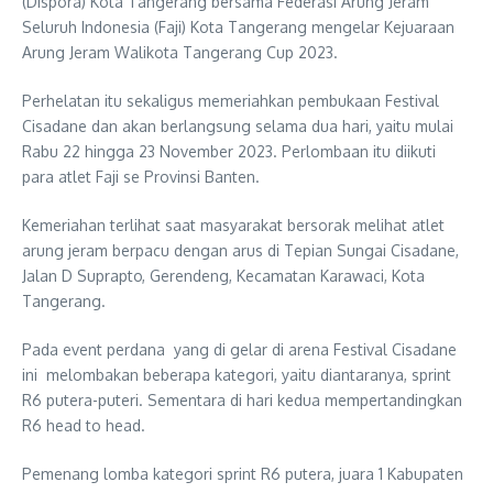
(Dispora) Kota Tangerang bersama Federasi Arung Jeram
Seluruh Indonesia (Faji) Kota Tangerang mengelar Kejuaraan
Arung Jeram Walikota Tangerang Cup 2023.
Perhelatan itu sekaligus memeriahkan pembukaan Festival
Cisadane dan akan berlangsung selama dua hari, yaitu mulai
Rabu 22 hingga 23 November 2023. Perlombaan itu diikuti
para atlet Faji se Provinsi Banten.
Kemeriahan terlihat saat masyarakat bersorak melihat atlet
arung jeram berpacu dengan arus di Tepian Sungai Cisadane,
Jalan D Suprapto, Gerendeng, Kecamatan Karawaci, Kota
Tangerang.
Pada event perdana yang di gelar di arena Festival Cisadane
ini melombakan beberapa kategori, yaitu diantaranya, sprint
R6 putera-puteri. Sementara di hari kedua mempertandingkan
R6 head to head.
Pemenang lomba kategori sprint R6 putera, juara 1 Kabupaten