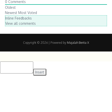
0
Comments
Oldest
Newest
Most Voted
Inline Feedbacks
View all comments
Copyright © 2026
| Powered by
Majalah Berita X
Insert