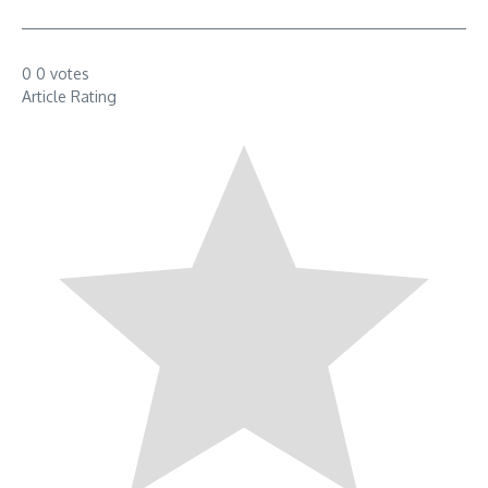
0
0
votes
Article Rating