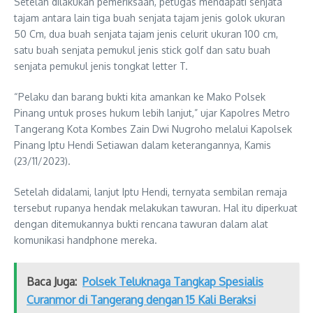
Setelah dilakukan pemeriksaan, petugas mendapati senjata
tajam antara lain tiga buah senjata tajam jenis golok ukuran
50 Cm, dua buah senjata tajam jenis celurit ukuran 100 cm,
satu buah senjata pemukul jenis stick golf dan satu buah
senjata pemukul jenis tongkat letter T.
“Pelaku dan barang bukti kita amankan ke Mako Polsek
Pinang untuk proses hukum lebih lanjut,” ujar Kapolres Metro
Tangerang Kota Kombes Zain Dwi Nugroho melalui Kapolsek
Pinang Iptu Hendi Setiawan dalam keterangannya, Kamis
(23/11/2023).
Setelah didalami, lanjut Iptu Hendi, ternyata sembilan remaja
tersebut rupanya hendak melakukan tawuran. Hal itu diperkuat
dengan ditemukannya bukti rencana tawuran dalam alat
komunikasi handphone mereka.
Baca Juga:
Polsek Teluknaga Tangkap Spesialis
Curanmor di Tangerang dengan 15 Kali Beraksi