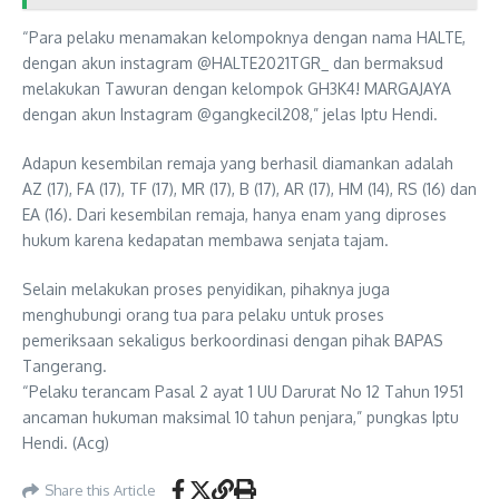
“Para pelaku menamakan kelompoknya dengan nama HALTE,
dengan akun instagram @HALTE2021TGR_ dan bermaksud
melakukan Tawuran dengan kelompok GH3K4! MARGAJAYA
dengan akun Instagram @gangkecil208,” jelas Iptu Hendi.
Adapun kesembilan remaja yang berhasil diamankan adalah
AZ (17), FA (17), TF (17), MR (17), B (17), AR (17), HM (14), RS (16) dan
EA (16). Dari kesembilan remaja, hanya enam yang diproses
hukum karena kedapatan membawa senjata tajam.
Selain melakukan proses penyidikan, pihaknya juga
menghubungi orang tua para pelaku untuk proses
pemeriksaan sekaligus berkoordinasi dengan pihak BAPAS
Tangerang.
“Pelaku terancam Pasal 2 ayat 1 UU Darurat No 12 Tahun 1951
ancaman hukuman maksimal 10 tahun penjara,” pungkas Iptu
Hendi. (Acg)
Share this Article