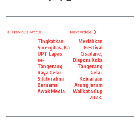
Previous Article
Next Article
Tingkatkan
Meriahkan
Sinergitas, Ka
Festival
UPT Lapas
Cisadane,
se-
Dispora Kota
Tangerang
Tangerang
Raya Gelar
Gelar
Silaturahmi
Kejuaraan
Bersama
Arung Jeram
Awak Media
Walikota Cup
2023.