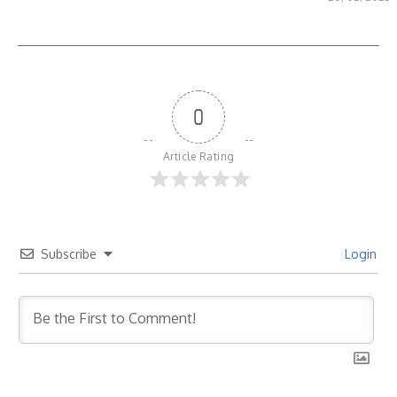
0
Article Rating
Subscribe
Login