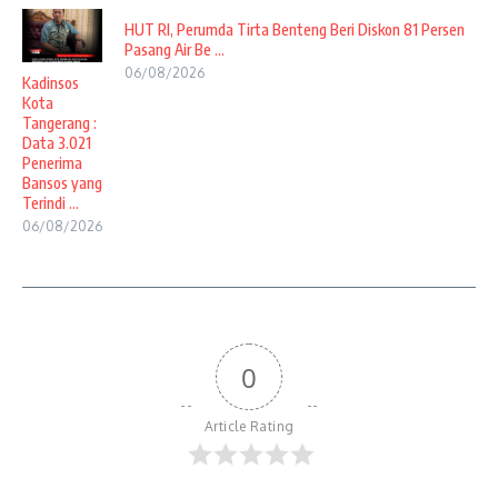
HUT RI, Perumda Tirta Benteng Beri Diskon 81 Persen
Pasang Air Be ...
06/08/2026
Kadinsos
Kota
Tangerang :
Data 3.021
Penerima
Bansos yang
Terindi ...
06/08/2026
0
Article Rating