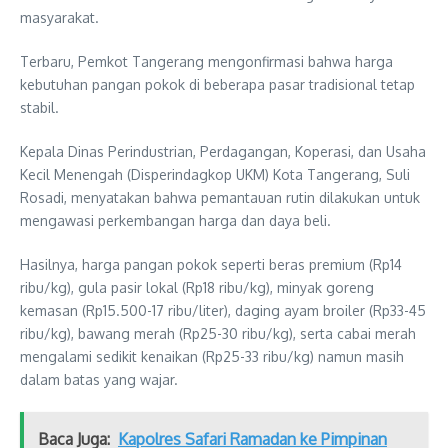
masyarakat.
Terbaru, Pemkot Tangerang mengonfirmasi bahwa harga
kebutuhan pangan pokok di beberapa pasar tradisional tetap
stabil.
Kepala Dinas Perindustrian, Perdagangan, Koperasi, dan Usaha
Kecil Menengah (Disperindagkop UKM) Kota Tangerang, Suli
Rosadi, menyatakan bahwa pemantauan rutin dilakukan untuk
mengawasi perkembangan harga dan daya beli.
Hasilnya, harga pangan pokok seperti beras premium (Rp14
ribu/kg), gula pasir lokal (Rp18 ribu/kg), minyak goreng
kemasan (Rp15.500-17 ribu/liter), daging ayam broiler (Rp33-45
ribu/kg), bawang merah (Rp25-30 ribu/kg), serta cabai merah
mengalami sedikit kenaikan (Rp25-33 ribu/kg) namun masih
dalam batas yang wajar.
Baca Juga:
Kapolres Safari Ramadan ke Pimpinan