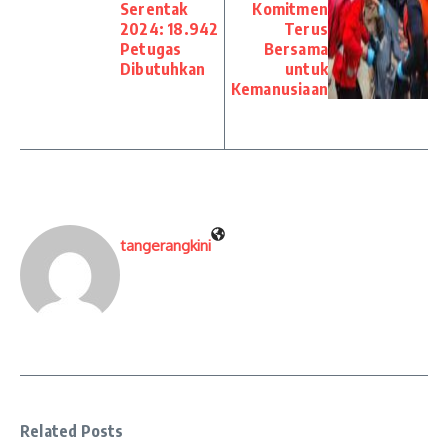
Serentak
Komitmen
2024: 18.942
Terus
Petugas
Bersama
Dibutuhkan
untuk
Kemanusiaan
tangerangkini
Related Posts