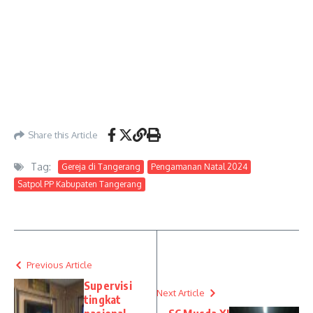
Share this Article
Tag:
Gereja di Tangerang
Pengamanan Natal 2024
Satpol PP Kabupaten Tangerang
Previous Article
Supervisi
Next Article
tingkat