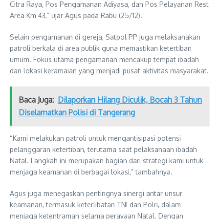
Citra Raya, Pos Pengamanan Adiyasa, dan Pos Pelayanan Rest
Area Km 43,” ujar Agus pada Rabu (25/12).
Selain pengamanan di gereja, Satpol PP juga melaksanakan
patroli berkala di area publik guna memastikan ketertiban
umum. Fokus utama pengamanan mencakup tempat ibadah
dan lokasi keramaian yang menjadi pusat aktivitas masyarakat.
Baca Juga:
Dilaporkan Hilang Diculik, Bocah 3 Tahun
Diselamatkan Polisi di Tangerang
“Kami melakukan patroli untuk mengantisipasi potensi
pelanggaran ketertiban, terutama saat pelaksanaan ibadah
Natal. Langkah ini merupakan bagian dari strategi kami untuk
menjaga keamanan di berbagai lokasi,” tambahnya.
Agus juga menegaskan pentingnya sinergi antar unsur
keamanan, termasuk keterlibatan TNI dan Polri, dalam
menjaga ketentraman selama perayaan Natal. Dengan