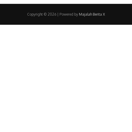
Copyright © 2026
| Powered by
Majalah Berita X