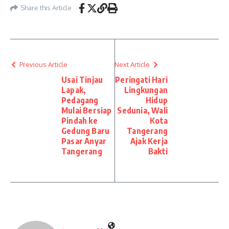
Share this Article
Previous Article
Next Article
Usai Tinjau
Peringati Hari
Lapak,
Lingkungan
Pedagang
Hidup
Mulai Bersiap
Sedunia, Wali
Pindah ke
Kota
Gedung Baru
Tangerang
Pasar Anyar
Ajak Kerja
Tangerang
Bakti