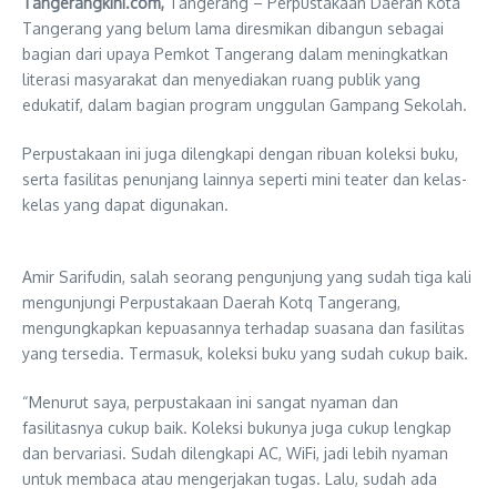
Tangerangkini.com,
Tangerang – Perpustakaan Daerah Kota
Tangerang yang belum lama diresmikan dibangun sebagai
bagian dari upaya Pemkot Tangerang dalam meningkatkan
literasi masyarakat dan menyediakan ruang publik yang
edukatif, dalam bagian program unggulan Gampang Sekolah.
Perpustakaan ini juga dilengkapi dengan ribuan koleksi buku,
serta fasilitas penunjang lainnya seperti mini teater dan kelas-
kelas yang dapat digunakan.
Amir Sarifudin, salah seorang pengunjung yang sudah tiga kali
mengunjungi Perpustakaan Daerah Kotq Tangerang,
mengungkapkan kepuasannya terhadap suasana dan fasilitas
yang tersedia. Termasuk, koleksi buku yang sudah cukup baik.
“Menurut saya, perpustakaan ini sangat nyaman dan
fasilitasnya cukup baik. Koleksi bukunya juga cukup lengkap
dan bervariasi. Sudah dilengkapi AC, WiFi, jadi lebih nyaman
untuk membaca atau mengerjakan tugas. Lalu, sudah ada