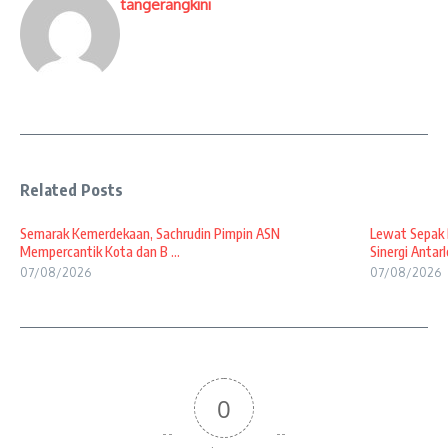
tangerangkini
Related Posts
Semarak Kemerdekaan, Sachrudin Pimpin ASN
Lewat Sepak 
Mempercantik Kota dan B ...
Sinergi Antarl
07/08/2026
07/08/2026
0