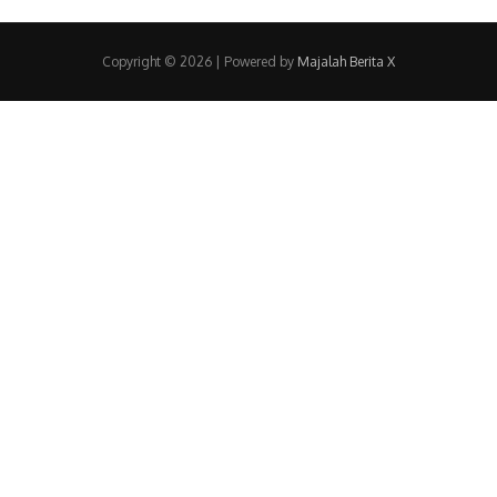
Copyright © 2026
| Powered by
Majalah Berita X