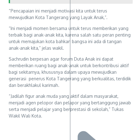
“Pencapaian ini menjadi motivasi kita untuk terus
mewujudkan Kota Tangerang yang Layak Anak,”.
“Ini menjadi momen bersama untuk terus memberikan yang
terbaik bagi anak-anak kita, karena salah satu peran penting
untuk memajukan kota bahkan bangsa ini ada di tangan
anak-anak kita,” jelas wakil.
Sachrudin berpesan agar forum Duta Anak ini dapat
memberikan ruang bagi anak-anak untuk berkontribusi aktif
bagi sekitarnya, khususnya dalam upaya mewujudkan
generasi penerus Kota Tangerang yang berkualitas, terdidik
dan berakhlakul karimah.
“Jadilah figur anak muda yang aktif dalam masyarakat,
menjadi agen pelopor dan pelapor yang bertanggung jawab
serta menjadi pelajar yang berprestasi di sekolah,” Tukas
Wakil Wali Kota.