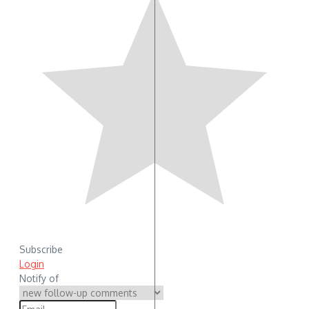
Subscribe
Login
Notify of