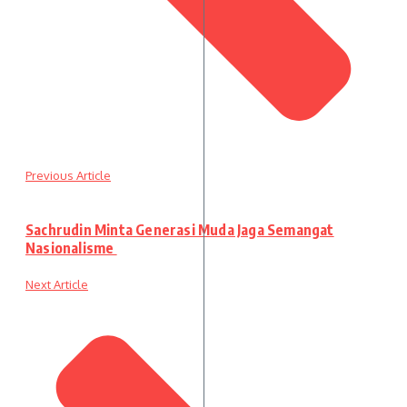
Previous Article
Sachrudin Minta Generasi Muda Jaga Semangat
Nasionalisme
Next Article