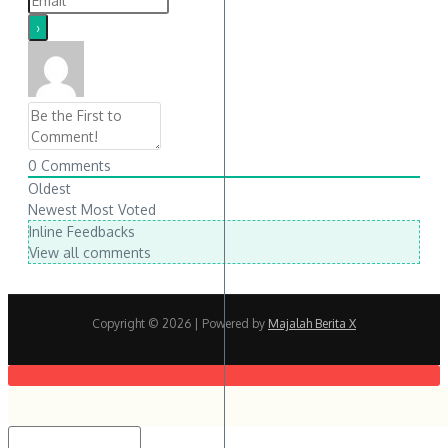
0
Comments
Oldest
Newest
Most Voted
Inline Feedbacks
View all comments
Copyright © 2026
| Powered by
Majalah Berita X