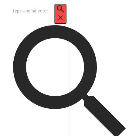
Pencarian
untuk: