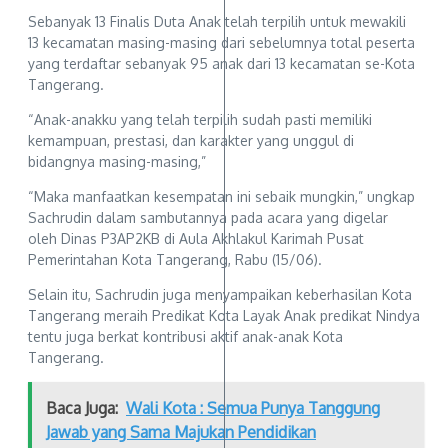
Sebanyak 13 Finalis Duta Anak telah terpilih untuk mewakili
13 kecamatan masing-masing dari sebelumnya total peserta
yang terdaftar sebanyak 95 anak dari 13 kecamatan se-Kota
Tangerang.
“Anak-anakku yang telah terpilih sudah pasti memiliki
kemampuan, prestasi, dan karakter yang unggul di
bidangnya masing-masing,”
“Maka manfaatkan kesempatan ini sebaik mungkin,” ungkap
Sachrudin dalam sambutannya pada acara yang digelar
oleh Dinas P3AP2KB di Aula Akhlakul Karimah Pusat
Pemerintahan Kota Tangerang, Rabu (15/06).
Selain itu, Sachrudin juga menyampaikan keberhasilan Kota
Tangerang meraih Predikat Kota Layak Anak predikat Nindya
tentu juga berkat kontribusi aktif anak-anak Kota
Tangerang.
Baca Juga:
Wali Kota : Semua Punya Tanggung
Jawab yang Sama Majukan Pendidikan