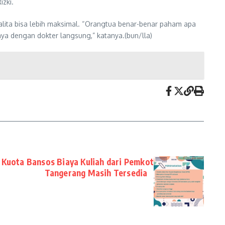
zki.
lita bisa lebih maksimal. “Orangtua benar-benar paham apa
nya dengan dokter langsung,” katanya.(bun/lla)
, Kuota Bansos Biaya Kuliah dari Pemkot
Tangerang Masih Tersedia