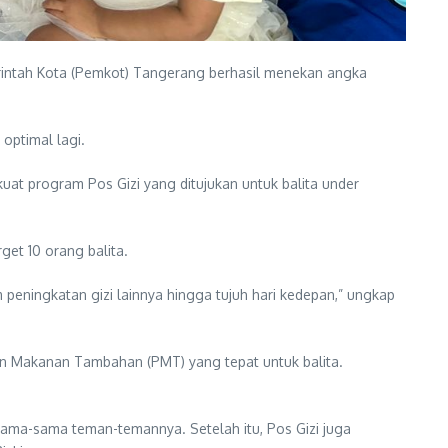
intah Kota (Pemkot) Tangerang berhasil menekan angka
optimal lagi.
at program Pos Gizi yang ditujukan untuk balita under
et 10 orang balita.
 peningkatan gizi lainnya hingga tujuh hari kedepan,” ungkap
an Makanan Tambahan (PMT) yang tepat untuk balita.
ama-sama teman-temannya. Setelah itu, Pos Gizi juga