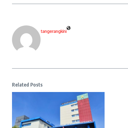
tangerangkini
Related Posts