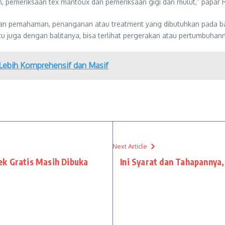
 pemeriksaan tex mantoux dan pemeriksaan gigi dan mulut,” papar Ri
pkan pemahaman, penanganan atau treatment yang dibutuhkan pada ba
u juga dengan balitanya, bisa terlihat pergerakan atau pertumbuhan
Lebih Komprehensif dan Masif
Next Article
k Gratis Masih Dibuka
Ini Syarat dan Tahapannya