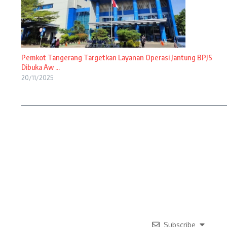
Pemkot Tangerang Targetkan Layanan Operasi Jantung BPJS
Dibuka Aw ...
20/11/2025
Subscribe