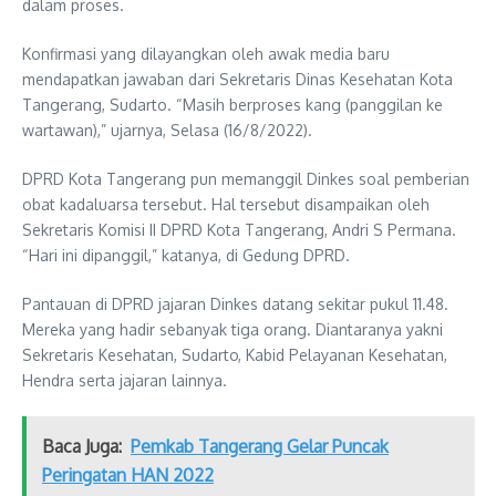
dalam proses.
Konfirmasi yang dilayangkan oleh awak media baru
mendapatkan jawaban dari Sekretaris Dinas Kesehatan Kota
Tangerang, Sudarto. “Masih berproses kang (panggilan ke
wartawan),” ujarnya, Selasa (16/8/2022).
DPRD Kota Tangerang pun memanggil Dinkes soal pemberian
obat kadaluarsa tersebut. Hal tersebut disampaikan oleh
Sekretaris Komisi II DPRD Kota Tangerang, Andri S Permana.
“Hari ini dipanggil,” katanya, di Gedung DPRD.
Pantauan di DPRD jajaran Dinkes datang sekitar pukul 11.48.
Mereka yang hadir sebanyak tiga orang. Diantaranya yakni
Sekretaris Kesehatan, Sudarto, Kabid Pelayanan Kesehatan,
Hendra serta jajaran lainnya.
Baca Juga:
Pemkab Tangerang Gelar Puncak
Peringatan HAN 2022