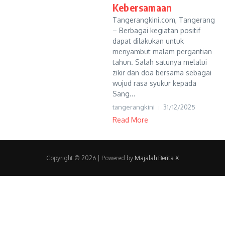
Kebersamaan
Tangerangkini.com, Tangerang
– Berbagai kegiatan positif
dapat dilakukan untuk
menyambut malam pergantian
tahun. Salah satunya melalui
zikir dan doa bersama sebagai
wujud rasa syukur kepada
Sang...
tangerangkini
31/12/2025
Read More
Copyright © 2026
| Powered by
Majalah Berita X