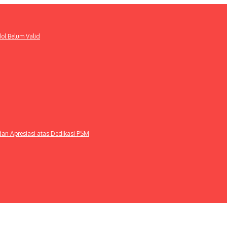
ol Belum Valid
dan Apresiasi atas Dedikasi PSM