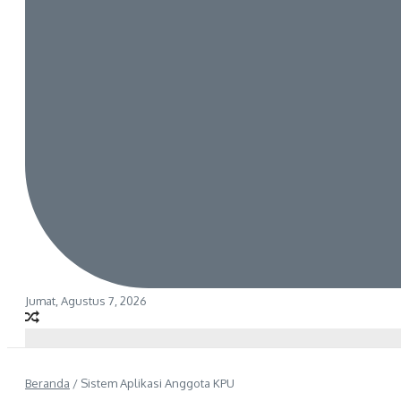
Jumat, Agustus 7, 2026
Beranda
/
Sistem Aplikasi Anggota KPU