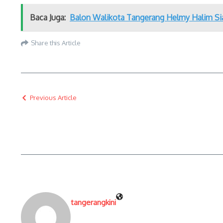
Baca Juga:
Balon Walikota Tangerang Helmy Halim S
Share this Article
Previous Article
tangerangkini