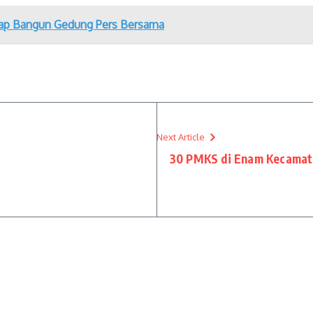
iap Bangun Gedung Pers Bersama
Next Article
30 PMKS di Enam Kecamata