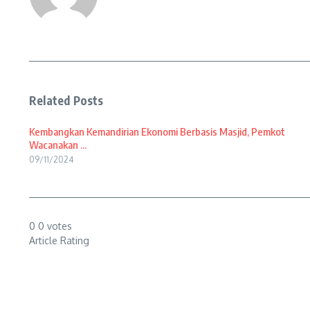
Related Posts
Kembangkan Kemandirian Ekonomi Berbasis Masjid, Pemkot
Wacanakan ...
09/11/2024
0
0
votes
Article Rating