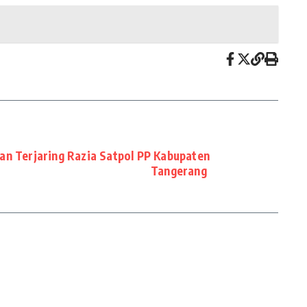
n Terjaring Razia Satpol PP Kabupaten
Tangerang