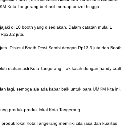
UMKM Kota Tangerang berhasil meruap omzet hingga
aki di 10 booth yang disediakan. Dalam catatan mulai 1
Rp23,2 juta.
juta. Disusul Booth Dewi Sambi dengan Rp13,3 juta dan Booth
leh olahan asli Kota Tangerang. Tak kalah dengan handy craft
n lagi, semoga aja ada kabar baik untuk para UMKM kita ini.
ng produk-produk lokal Kota Tangerang.
produk lokal Kota Tangerang memiliki cita rasa dan kualitas