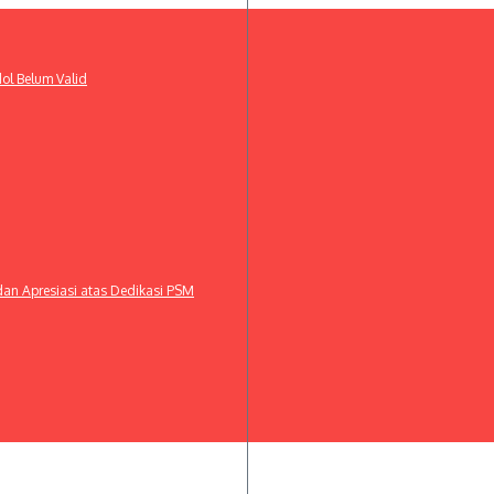
ol Belum Valid
dan Apresiasi atas Dedikasi PSM