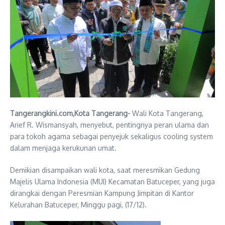
Tangerangkini.com,Kota Tangerang-
Wali Kota Tangerang,
Arief R. Wismansyah, menyebut, pentingnya peran ulama dan
para tokoh agama sebagai penyejuk sekaligus cooling system
dalam menjaga kerukunan umat.
Demikian disampaikan wali kota, saat meresmikan Gedung
Majelis Ulama Indonesia (MUI) Kecamatan Batuceper, yang juga
dirangkai dengan Peresmian Kampung Jimpitan di Kantor
Kelurahan Batuceper, Minggu pagi, (17/12).