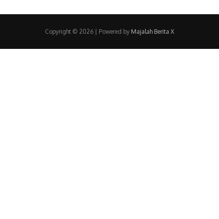
Copyright © 2026
| Powered by
Majalah Berita X