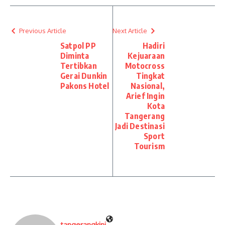
Previous Article
Next Article
Satpol PP
Hadiri
Diminta
Kejuaraan
Tertibkan
Motocross
Gerai Dunkin
Tingkat
Pakons Hotel
Nasional,
Arief Ingin
Kota
Tangerang
Jadi Destinasi
Sport
Tourism
tangerangkini