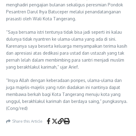
menghadiri pengajian bulanan sekaligus peresmian Pondok
Pesantren Darul Ihya Batuceper melalui penandatanganan
prasasti oleh Wali Kota Tangerang.
“Saya bersama istri tentunya tidak bisa jadi seperti ini kalau
dulunya tidak nyantren ke ulama-ulama yang ada di sini.
Karenanya saya beserta keluarga menyampaikan terima kasih
dan apresiasi atas dedikasi para ustad dan ustazah yang tak
pernah lelah dalam membimbing para santri menjadi muslim
yang berakhlakul karimah,” ujar Arief.
“Insya Allah dengan keberadaan ponpes, ulama-ulama dan
juga majelis-majelis yang rutin diadakan ini nantinya dapat
membawa berkah bagi Kota Tangerang menuju kota yang
unggul, berakhlakul karimah dan berdaya saing,” pungkasnya.
(Cong/red)
Share this Article