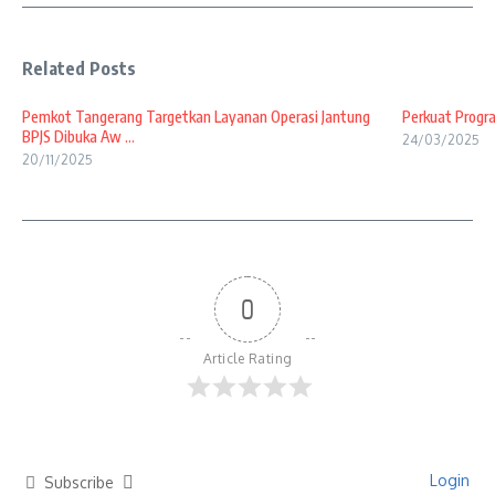
Related Posts
Pemkot Tangerang Targetkan Layanan Operasi Jantung
Perkuat Progr
BPJS Dibuka Aw ...
24/03/2025
20/11/2025
0
Article Rating
Login
Subscribe