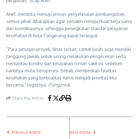
perapihan,” ucap Arief.
Arief, meminta, menuju proses penyelesaian pembangunan,
semua pihak diharapkan agar semakin memperkuat kerja sama
dan koordinasinya, sehingga peningkatan standar pelayanan
kesehatan di Kota Tangerang dapat terwujud.
“Para petugas proyek, dinas terkait, camat lurah, juga memiliki
tanggung jawab, untuk sering melakukan pengecekan serta
memantau kondisi dan kelayakan rumah sakit ini, sebelum
nantinya mulai beroperasi. Sebab, memberikan fasilitas
kesehatan yang berkualitas harus menjadi prioritas kita
bersama,” tegasnya. (Teng/red)
Share this Article
Previous Article
Next Article