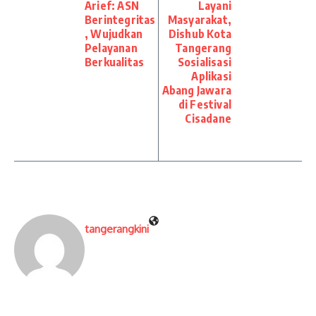
Arief: ASN
Layani
Berintegritas
Masyarakat,
, Wujudkan
Dishub Kota
Pelayanan
Tangerang
Berkualitas
Sosialisasi
Aplikasi
Abang Jawara
di Festival
Cisadane
tangerangkini